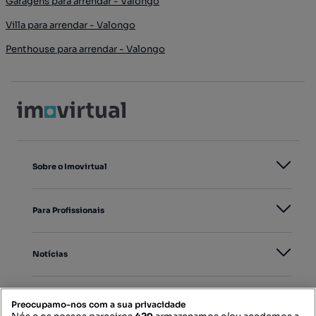
Garagens para arrendar - Valongo
Villa para arrendar - Valongo
Penthouse para arrendar - Valongo
Sobre o Imovirtual
Para Profissionais
Notícias
PORTAIS
Preocupamo-nos com a sua privacidade