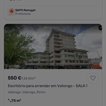
Preço por metro quadrado
SAFTI Portugal
Profissional
550 €
7,33 €/m²
Escritório para arrendar em Valongo - SALA 1
Valongo, Valongo, Porto
75 m²
Preço por metro quadrado