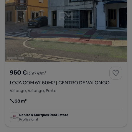
950 €
13,97 €/m²
LOJA COM 67.60M2 | CENTRO DE VALONGO
Valongo, Valongo, Porto
68 m²
Preço por metro quadrado
Ranito & Marques Real Estate
Profissional