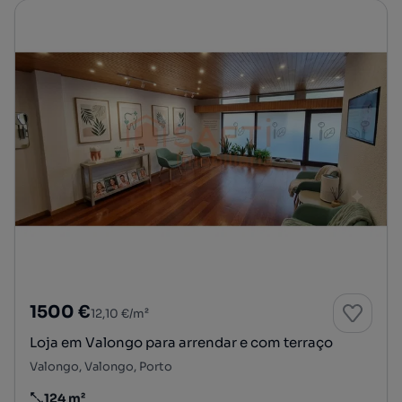
1500 €
12,10 €/m²
Loja em Valongo para arrendar e com terraço
Valongo, Valongo, Porto
124 m²