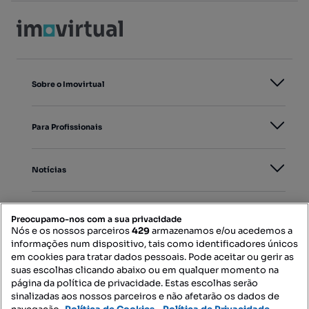
Sobre o Imovirtual
Para Profissionais
Notícias
PORTAIS
Preocupamo-nos com a sua privacidade
Nós e os nossos parceiros
429
armazenamos e/ou acedemos a
informações num dispositivo, tais como identificadores únicos
Mapa do Site
em cookies para tratar dados pessoais. Pode aceitar ou gerir as
suas escolhas clicando abaixo ou em qualquer momento na
página da política de privacidade. Estas escolhas serão
sinalizadas aos nossos parceiros e não afetarão os dados de
Contacte-nos