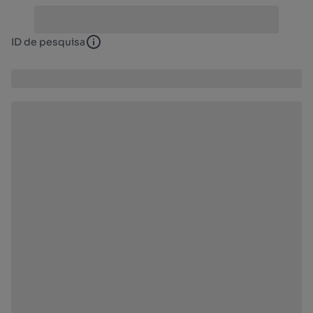
ID de pesquisa
ID de pesquisa