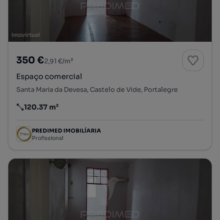
350 €
2,91 €/m²
Espaço comercial
Santa Maria da Devesa, Castelo de Vide, Portalegre
120.37 m²
Preço por metro quadrado
PREDIMED IMOBILÍARIA
Profissional