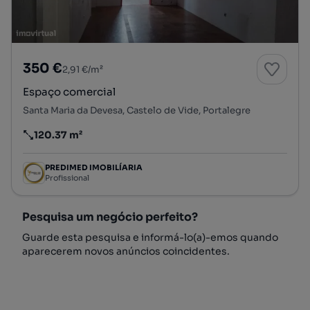
350 €
2,91 €/m²
Espaço comercial
Santa Maria da Devesa, Castelo de Vide, Portalegre
120.37 m²
Preço por metro quadrado
PREDIMED IMOBILÍARIA
Profissional
Pesquisa um negócio perfeito?
Guarde esta pesquisa e informá-lo(a)-emos quando
aparecerem novos anúncios coincidentes.