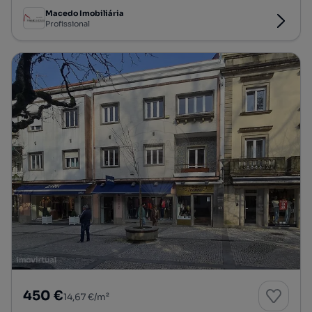
Macedo Imobiliária
Profissional
450 €
14,67 €/m²