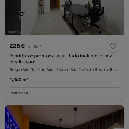
225 €
1,61 €/m²
Escritórios prontos a usar - tudo incluído, ótima
localização!
Braga (São José de São Lázaro e São João do Souto), Braga, Braga
140 m²
Preço por metro quadrado
Profissional