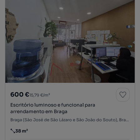
600 €
15,79 €/m²
Escritório luminoso e funcional para
arrendamento em Braga
Braga (São José de São Lázaro e São João do Souto), Braga, Braga
38 m²
Preço por metro quadrado