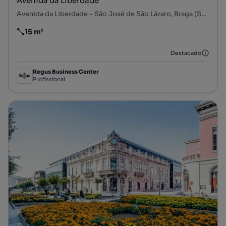
Avenida da Liberdade
Avenida da Liberdade - São José de São Lázaro, Braga (São José de São Lázaro e São João do Souto), Braga, Braga
15 m²
Preço por metro quadrado
Destacado
Regus Business Center
Profissional