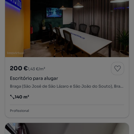
200 €
1,43 €/m²
Escritório para alugar
Braga (São José de São Lázaro e São João do Souto), Braga, Braga
140 m²
Preço por metro quadrado
Profissional