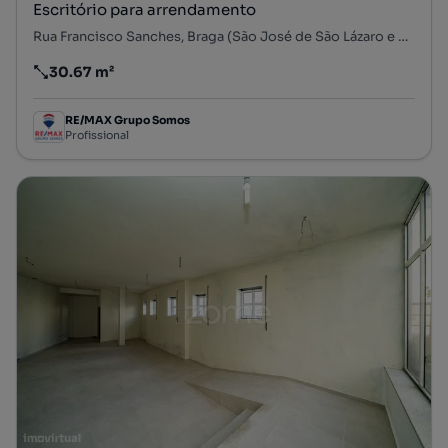
Escritório para arrendamento
Rua Francisco Sanches, Braga (São José de São Lázaro e São João do Souto), Braga, Braga
30.67 m²
Preço por metro quadrado
RE/MAX Grupo Somos
Profissional