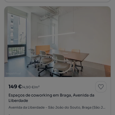
149 €
14,90 €/m²
Espaços de coworking em Braga, Avenida da
Liberdade
Avenida da Liberdade - São João do Souto, Braga (São José de São Lázaro e São João do Souto), Braga, Braga