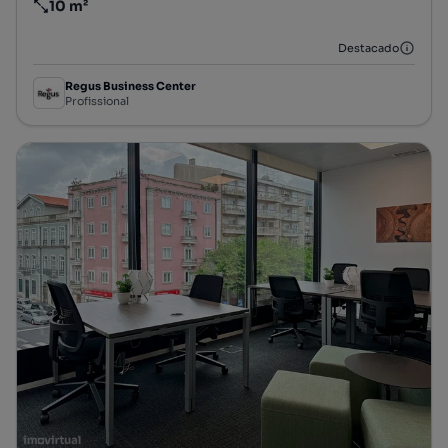
10 m²
Preço por metro quadrado
Destacado
Regus Business Center
Profissional