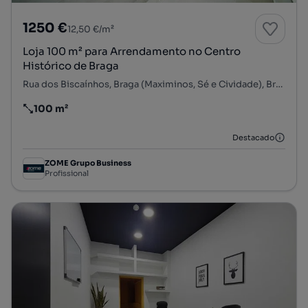
1250 €
12,50 €/m²
Loja 100 m² para Arrendamento no Centro
Histórico de Braga
Rua dos Biscaínhos, Braga (Maximinos, Sé e Cividade), Braga, Braga
100 m²
Preço por metro quadrado
Destacado
ZOME Grupo Business
Profissional