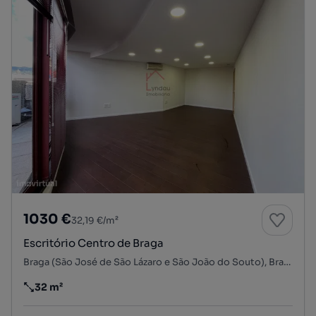
1030 €
32,19 €/m²
Escritório Centro de Braga
Braga (São José de São Lázaro e São João do Souto), Braga, Braga
32 m²
Preço por metro quadrado