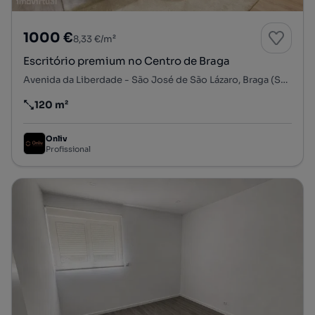
1000 €
8,33 €/m²
Escritório premium no Centro de Braga
Avenida da Liberdade - São José de São Lázaro, Braga (São José de São Lázaro e São João do Souto), Braga, Braga
120 m²
Preço por metro quadrado
Onliv
Profissional