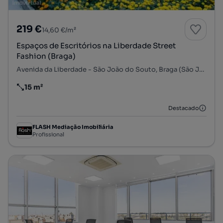
219 €
14,60 €/m²
Espaços de Escritórios na Liberdade Street
Fashion (Braga)
Avenida da Liberdade - São João do Souto, Braga (São José de São Lázaro e São João do Souto), Braga, Braga
15 m²
Preço por metro quadrado
Destacado
FLASH Mediação Imobiliária
Profissional