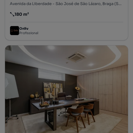
Avenida da Liberdade - São José de São Lázaro, Braga (São José de São Lázaro e São João do Souto), Braga, Braga
180 m²
Preço por metro quadrado
Onliv
Profissional