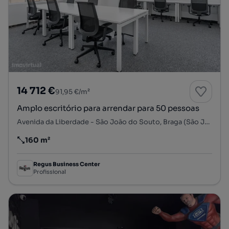
14 712 €
91,95 €/m²
Amplo escritório para arrendar para 50 pessoas
Avenida da Liberdade - São João do Souto, Braga (São José de São Lázaro e São João do Souto), Braga, Braga
160 m²
Preço por metro quadrado
Regus Business Center
Profissional