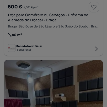
500 €
12,50 €/m²
Loja para Comércio ou Serviços - Próxima da
Alameda do Fujacal - Braga
Braga (São José de São Lázaro e São João do Souto), Braga, Braga
40 m²
Preço por metro quadrado
Macedo Imobiliária
Profissional