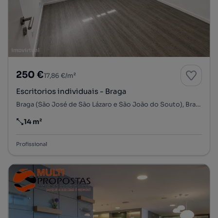
250 €
17,86 €/m²
Escritorios individuais - Braga
Braga (São José de São Lázaro e São João do Souto), Braga, Braga
14 m²
Preço por metro quadrado
Profissional