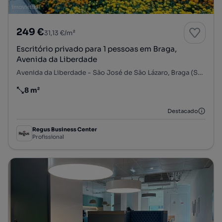
249 €
31,13 €/m²
Escritório privado para 1 pessoas em Braga,
Avenida da Liberdade
Avenida da Liberdade - São José de São Lázaro, Braga (São José de São Lázaro e São João do Souto), Braga, Braga
8 m²
Preço por metro quadrado
Destacado
Regus Business Center
Profissional