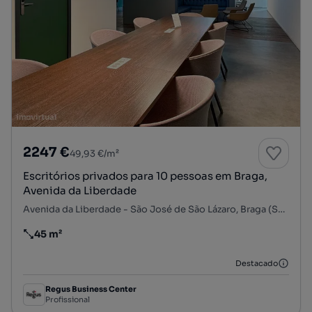
2247 €
49,93 €/m²
Escritórios privados para 10 pessoas em Braga,
Avenida da Liberdade
Avenida da Liberdade - São José de São Lázaro, Braga (São José de São Lázaro e São João do Souto), Braga, Braga
45 m²
Preço por metro quadrado
Destacado
Regus Business Center
Profissional