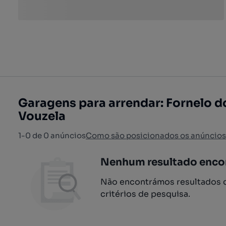
Garagens para arrendar: Fornelo d
Vouzela
1-0 de 0 anúncios
Como são posicionados os anúncios
Nenhum resultado enco
Não encontrámos resultados q
critérios de pesquisa.