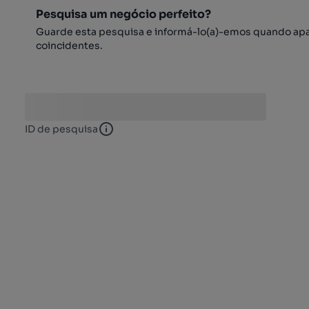
Pesquisa um negócio perfeito?
Guarde esta pesquisa e informá-lo(a)-emos quando ap
coincidentes.
ID de pesquisa
ID de pesquisa