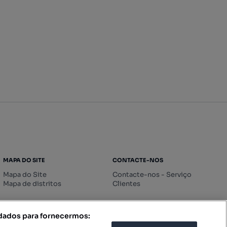
MAPA DO SITE
CONTACTE-NOS
Mapa do Site
Contacte-nos - Serviço
Mapa de distritos
Clientes
 dados para fornecermos: