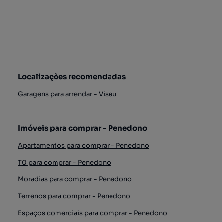
Localizações recomendadas
Garagens para arrendar - Viseu
Imóveis para comprar - Penedono
Apartamentos para comprar - Penedono
T0 para comprar - Penedono
Moradias para comprar - Penedono
Terrenos para comprar - Penedono
Espaços comerciais para comprar - Penedono