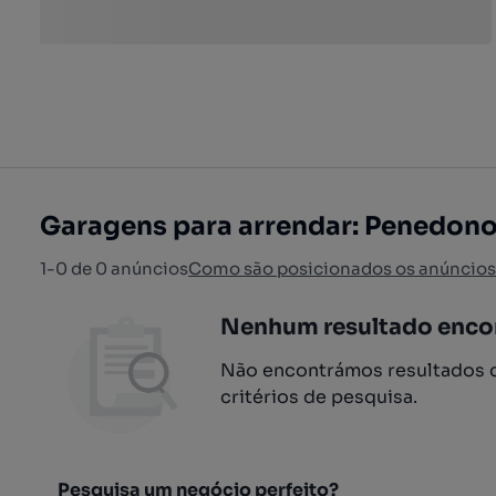
Garagens para arrendar: Penedon
1-0 de 0 anúncios
Como são posicionados os anúncios
Nenhum resultado enco
Não encontrámos resultados q
critérios de pesquisa.
Pesquisa um negócio perfeito?