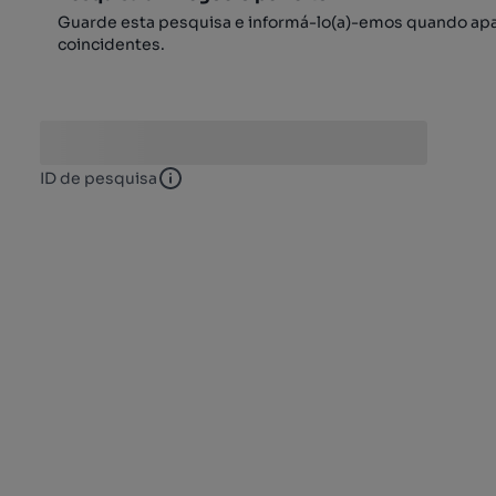
Guarde esta pesquisa e informá-lo(a)-emos quando ap
coincidentes.
ID de pesquisa
ID de pesquisa