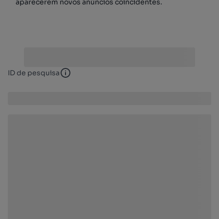
aparecerem novos anúncios coincidentes.
ID de pesquisa
ID de pesquisa