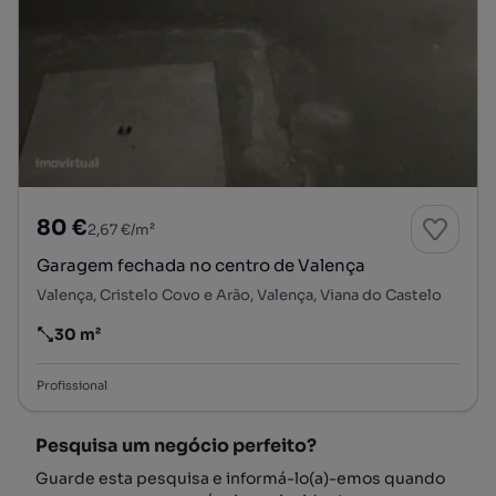
80 €
2,67 €/m²
Garagem fechada no centro de Valença
Valença, Cristelo Covo e Arão, Valença, Viana do Castelo
30 m²
Preço por metro quadrado
Profissional
Pesquisa um negócio perfeito?
Guarde esta pesquisa e informá-lo(a)-emos quando