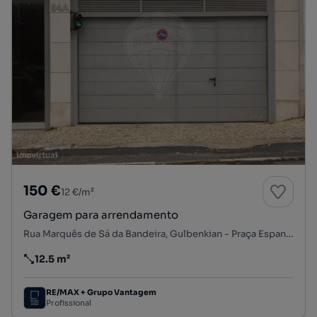
150 €
12 €/m²
Garagem para arrendamento
Rua Marquês de Sá da Bandeira, Gulbenkian - Praça Espanha, Avenidas Novas, Lisboa, Lisboa
12.5 m²
Preço por metro quadrado
RE/MAX + Grupo Vantagem
Profissional