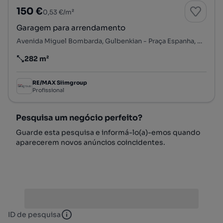
150 €
0,53 €/m²
Garagem para arrendamento
Avenida Miguel Bombarda, Gulbenkian - Praça Espanha, Avenidas Novas, Lisboa, Lisboa
282 m²
Preço por metro quadrado
RE/MAX Siimgroup
Profissional
Pesquisa um negócio perfeito?
Guarde esta pesquisa e informá-lo(a)-emos quando
aparecerem novos anúncios coincidentes.
ID de pesquisa
ID de pesquisa