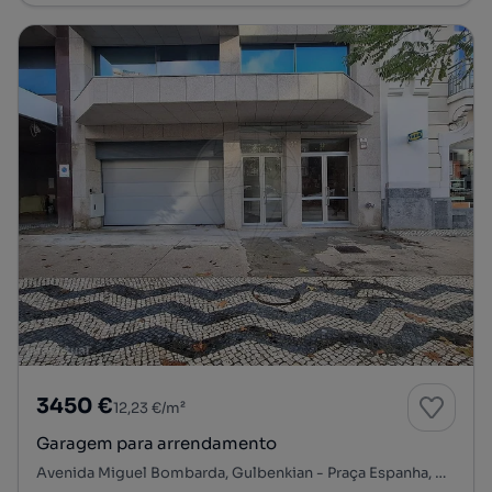
3450 €
12,23 €/m²
Garagem para arrendamento
Avenida Miguel Bombarda, Gulbenkian - Praça Espanha, Avenidas Novas, Lisboa, Lisboa