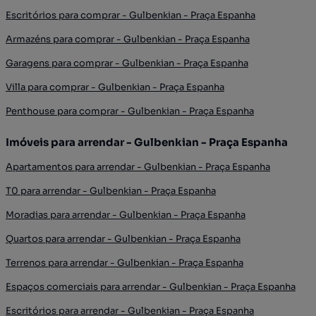
Escritórios para comprar - Gulbenkian - Praça Espanha
Armazéns para comprar - Gulbenkian - Praça Espanha
Garagens para comprar - Gulbenkian - Praça Espanha
Villa para comprar - Gulbenkian - Praça Espanha
Penthouse para comprar - Gulbenkian - Praça Espanha
Imóveis para arrendar - Gulbenkian - Praça Espanha
Apartamentos para arrendar - Gulbenkian - Praça Espanha
T0 para arrendar - Gulbenkian - Praça Espanha
Moradias para arrendar - Gulbenkian - Praça Espanha
Quartos para arrendar - Gulbenkian - Praça Espanha
Terrenos para arrendar - Gulbenkian - Praça Espanha
Espaços comerciais para arrendar - Gulbenkian - Praça Espanha
Escritórios para arrendar - Gulbenkian - Praça Espanha