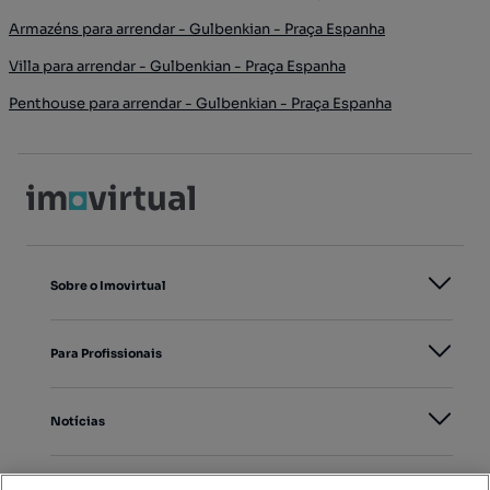
Armazéns para arrendar - Gulbenkian - Praça Espanha
Villa para arrendar - Gulbenkian - Praça Espanha
Penthouse para arrendar - Gulbenkian - Praça Espanha
Sobre o Imovirtual
Para Profissionais
Notícias
PORTAIS