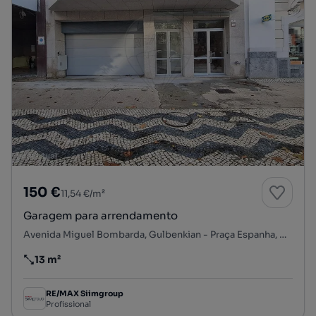
150 €
11,54 €/m²
Garagem para arrendamento
Avenida Miguel Bombarda, Gulbenkian - Praça Espanha, Avenidas Novas, Lisboa, Lisboa
13 m²
Preço por metro quadrado
RE/MAX Siimgroup
Profissional