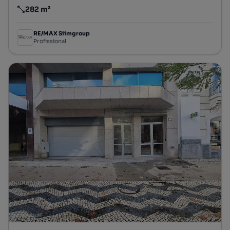
282 m²
Preço por metro quadrado
RE/MAX Siimgroup
Profissional