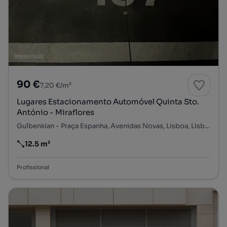
90 €
7,20 €/m²
Lugares Estacionamento Automóvel Quinta Sto.
António - Miraflores
Gulbenkian - Praça Espanha, Avenidas Novas, Lisboa, Lisboa
12.5 m²
Preço por metro quadrado
Profissional