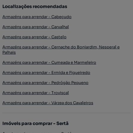
Localizações recomendadas
Armazéns para arrendar - Cabeçudo
Armazéns para arrendar - Carvalhal
Armazéns para arrendar - Castelo
Armazéns para arrendar - Cernache do Bonjardim, Nesperal e
Palhais
Armazéns para arrendar - Cumeada e Marmeleiro
Armazéns para arrendar - Ermida e Figueiredo
Armazéns para arrendar - Pedrógão Pequeno
Armazéns para arrendar - Troviscal
Armazéns para arrendar - Várzea dos Cavaleiros
Imóveis para comprar - Sertã