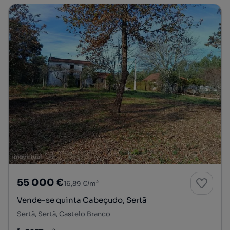
55 000 €
16,89 €/m²
Vende-se quinta Cabeçudo, Sertã
Sertã, Sertã, Castelo Branco