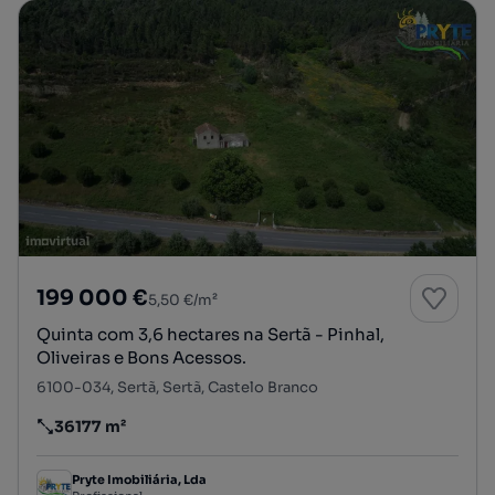
199 000 €
5,50 €/m²
Quinta com 3,6 hectares na Sertã - Pinhal,
Oliveiras e Bons Acessos.
6100-034, Sertã, Sertã, Castelo Branco
36177 m²
Preço por metro quadrado
Pryte Imobiliária, Lda