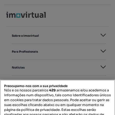
Sobre o Imovirtual
Para Profissionais
Notícias
PORTAIS
Preocupamo-nos com a sua privacidade
Nós e os nossos parceiros
429
armazenamos e/ou acedemos a
informações num dispositivo, tais como identificadores únicos
Mapa do Site
em cookies para tratar dados pessoais. Pode aceitar ou gerir as
suas escolhas clicando abaixo ou em qualquer momento na
página da política de privacidade. Estas escolhas serão
sinalizadas aos nossos parceiros e não afetarão os dados de