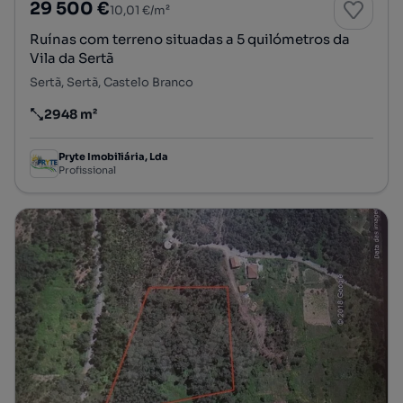
29 500 €
10,01 €/m²
Ruínas com terreno situadas a 5 quilómetros da
Vila da Sertã
Sertã, Sertã, Castelo Branco
2948 m²
Preço por metro quadrado
Pryte Imobiliária, Lda
Profissional