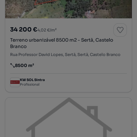
34 200 €
4,02 €/m²
Terreno urbanizável 8500 m2 - Sertã, Castelo
Branco
Rua Professor David Lopes, Sertã, Sertã, Castelo Branco
8500 m²
Preço por metro quadrado
KW SOL Sintra
Profissional