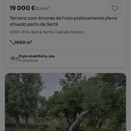
19 000 €
10 €/m²
Terreno com árvores de fruto praticamente plano
situado perto da Sertã
6100-034, Sertã, Sertã, Castelo Branco
1900 m²
Preço por metro quadrado
Pryte Imobiliária, Lda
Profissional