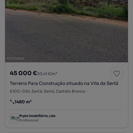
45 000 €
30,41 €/m²
Terreno Para Construção situado na Vila da Sertã
6100-034, Sertã, Sertã, Castelo Branco
1480 m²
Preço por metro quadrado
Pryte Imobiliária, Lda
Profissional