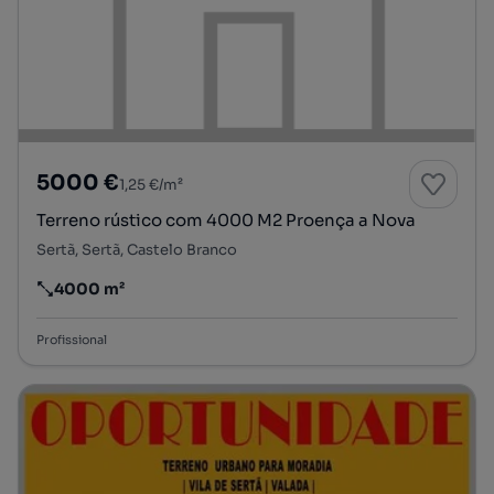
5000 €
1,25 €/m²
Terreno rústico com 4000 M2 Proença a Nova
Sertã, Sertã, Castelo Branco
4000 m²
Preço por metro quadrado
Profissional