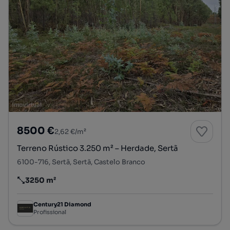
8500 €
2,62 €/m²
Terreno Rústico 3.250 m² – Herdade, Sertã
6100-716, Sertã, Sertã, Castelo Branco
3250 m²
Preço por metro quadrado
Century21 Diamond
Profissional