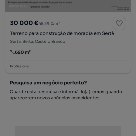
30 000 €
48,39 €/m²
Terreno para construção de moradia em Sertã
Sertã, Sertã, Castelo Branco
620 m²
Preço por metro quadrado
Profissional
Pesquisa um negócio perfeito?
Guarde esta pesquisa e informá-lo(a)-emos quando
aparecerem novos anúncios coincidentes.