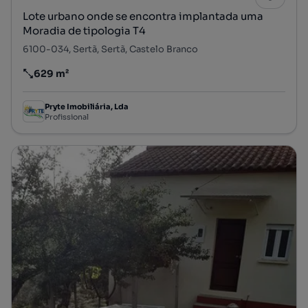
Lote urbano onde se encontra implantada uma
Moradia de tipologia T4
6100-034, Sertã, Sertã, Castelo Branco
629 m²
Preço por metro quadrado
Pryte Imobiliária, Lda
Profissional