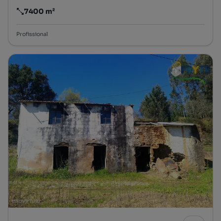
7400 m²
Preço por metro quadrado
Profissional