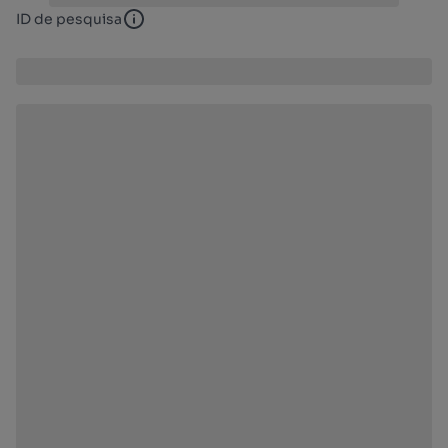
ID de pesquisa
ID de pesquisa