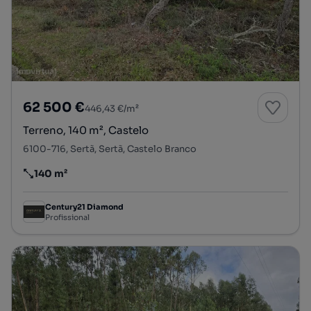
62 500 €
446,43 €/m²
Terreno, 140 m², Castelo
6100-716, Sertã, Sertã, Castelo Branco
140 m²
Preço por metro quadrado
Century21 Diamond
Profissional