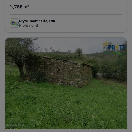
755 m²
Preço por metro quadrado
Pryte Imobiliária, Lda
Profissional