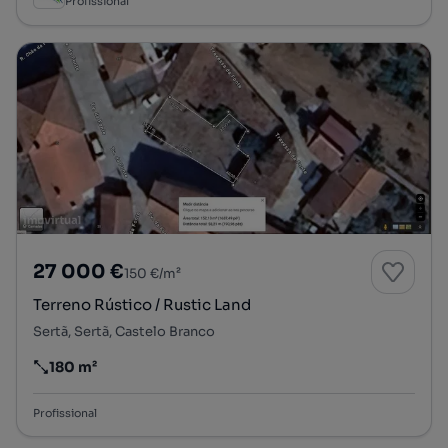
Profissional
27 000 €
150 €/m²
Terreno Rústico / Rustic Land
Sertã, Sertã, Castelo Branco
180 m²
Preço por metro quadrado
Profissional