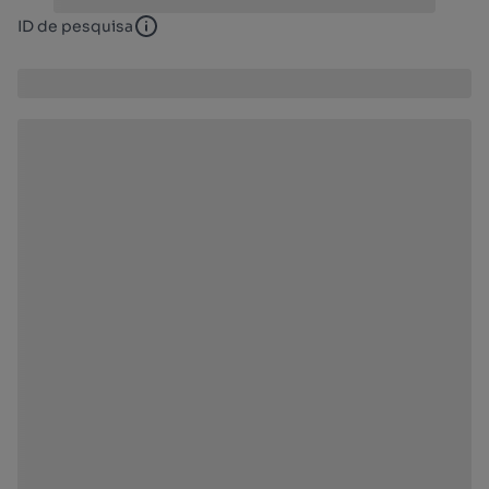
ID de pesquisa
ID de pesquisa