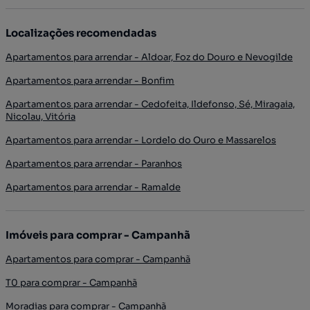
Localizações recomendadas
Apartamentos para arrendar - Aldoar, Foz do Douro e Nevogilde
Apartamentos para arrendar - Bonfim
Apartamentos para arrendar - Cedofeita, Ildefonso, Sé, Miragaia,
Nicolau, Vitória
Apartamentos para arrendar - Lordelo do Ouro e Massarelos
Apartamentos para arrendar - Paranhos
Apartamentos para arrendar - Ramalde
Imóveis para comprar - Campanhã
Apartamentos para comprar - Campanhã
T0 para comprar - Campanhã
Moradias para comprar - Campanhã