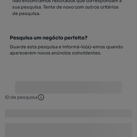
Não encontrámos resultados que correspondam à
sua pesquisa. Tente de novo com outros critérios
de pesquisa.
Pesquisa um negócio perfeito?
Guarde esta pesquisa e informá-lo(a)-emos quando
aparecerem novos anúncios coincidentes.
ID de pesquisa
ID de pesquisa