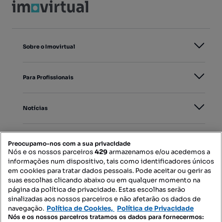
Sobre o Imovirtual
Para Profissionais
Notícias
PORTAIS
Preocupamo-nos com a sua privacidade
Nós e os nossos parceiros
429
armazenamos e/ou acedemos a
informações num dispositivo, tais como identificadores únicos
Mapa do Site
em cookies para tratar dados pessoais. Pode aceitar ou gerir as
suas escolhas clicando abaixo ou em qualquer momento na
página da política de privacidade. Estas escolhas serão
sinalizadas aos nossos parceiros e não afetarão os dados de
Contacte-nos
navegação.
Política de Cookies,
Política de Privacidade
Nós e os nossos parceiros tratamos os dados para fornecermos: