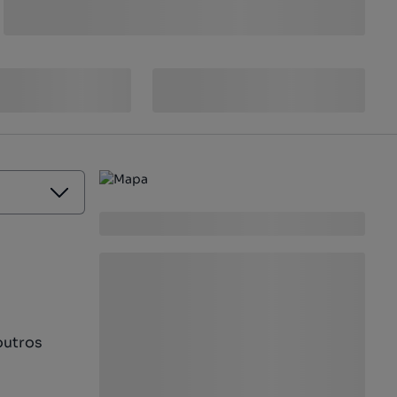
outros