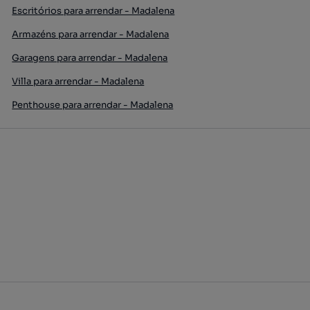
Escritórios para arrendar - Madalena
Armazéns para arrendar - Madalena
Garagens para arrendar - Madalena
Villa para arrendar - Madalena
Penthouse para arrendar - Madalena