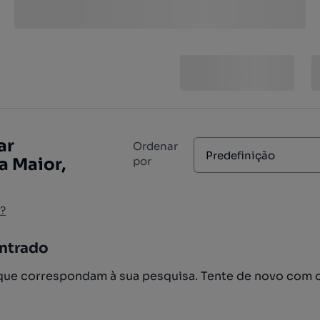
ar
Ordenar
Predefinição
a Maior,
por
?
ntrado
ue correspondam à sua pesquisa. Tente de novo com 