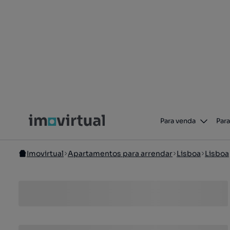
Para venda
Para
Imovirtual
Apartamentos para arrendar
Lisboa
Lisboa