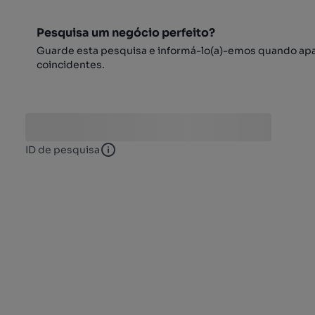
Pesquisa um negócio perfeito?
Guarde esta pesquisa e informá-lo(a)-emos quando ap
coincidentes.
ID de pesquisa
ID de pesquisa