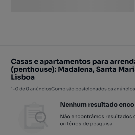
Casas e apartamentos para arrend
(penthouse): Madalena, Santa Mari
Lisboa
1-0 de 0 anúncios
Como são posicionados os anúncios
Nenhum resultado enco
Não encontrámos resultados q
critérios de pesquisa.