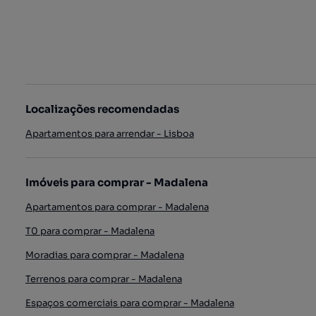
Localizações recomendadas
Apartamentos para arrendar - Lisboa
Imóveis para comprar - Madalena
Apartamentos para comprar - Madalena
T0 para comprar - Madalena
Moradias para comprar - Madalena
Terrenos para comprar - Madalena
Espaços comerciais para comprar - Madalena