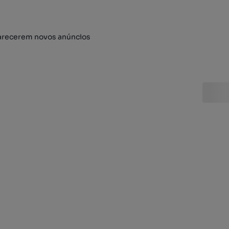
arecerem novos anúncios