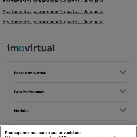
Apartamentos para arrendar 3-quartos - Junqueira
Apartamentos para arrendar 4-quartos - Junqueira
Apartamentos para arrendar 5-quartos - Junqueira
Sobre o Imovirtual
Para Profissionais
Notícias
PORTAIS
Preocupamo-nos com a sua privacidade