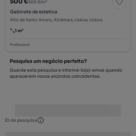
500 €
500 €/m²
Gabinete de estetica
Alto de Santo Amaro, Alcântara, Lisboa, Lisboa
1 m²
Preço por metro quadrado
Profissional
Pesquisa um negócio perfeito?
Guarde esta pesquisa e informá-lo(a)-emos quando
aparecerem novos anúncios coincidentes.
ID de pesquisa
ID de pesquisa