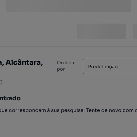
, Alcântara,
Ordenar
Predefinição
por
?
ntrado
ue correspondam à sua pesquisa. Tente de novo com 