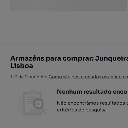
Armazéns para comprar: Junqueira
Lisboa
1-0 de 0 anúncios
Como são posicionados os anúncios
Nenhum resultado enco
Não encontrámos resultados q
critérios de pesquisa.