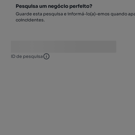
Pesquisa um negócio perfeito?
Guarde esta pesquisa e informá-lo(a)-emos quando ap
coincidentes.
ID de pesquisa
ID de pesquisa