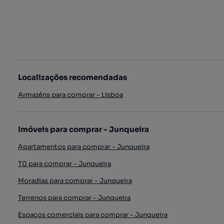
Localizações recomendadas
Armazéns para comprar - Lisboa
Imóveis para comprar - Junqueira
Apartamentos para comprar - Junqueira
T0 para comprar - Junqueira
Moradias para comprar - Junqueira
Terrenos para comprar - Junqueira
Espaços comerciais para comprar - Junqueira