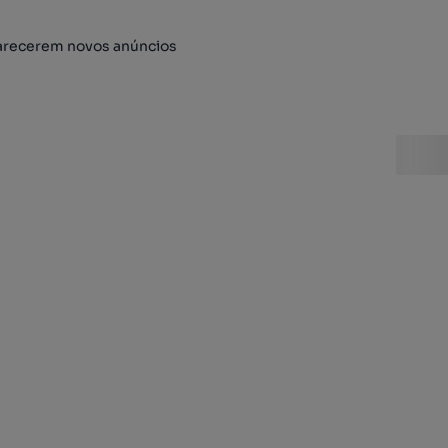
arecerem novos anúncios