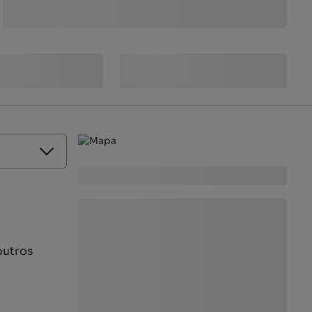
outros