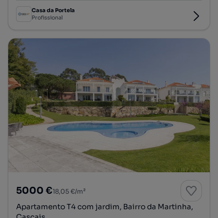
Casa da Portela
Profissional
5000 €
18,05 €/m²
Apartamento T4 com jardim, Bairro da Martinha,
Cascais