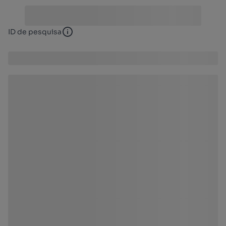
ID de pesquisa
ID de pesquisa