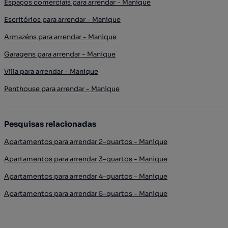
Espaços comerciais para arrendar - Manique
Escritórios para arrendar - Manique
Armazéns para arrendar - Manique
Garagens para arrendar - Manique
Villa para arrendar - Manique
Penthouse para arrendar - Manique
Pesquisas relacionadas
Apartamentos para arrendar 2-quartos - Manique
Apartamentos para arrendar 3-quartos - Manique
Apartamentos para arrendar 4-quartos - Manique
Apartamentos para arrendar 5-quartos - Manique