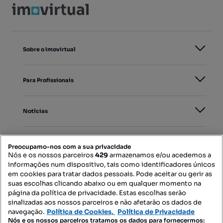
Sobre o Imovirtual
Para Profissionais
Notícias
PORTAIS
Preocupamo-nos com a sua privacidade
Nós e os nossos parceiros
429
armazenamos e/ou acedemos a
informações num dispositivo, tais como identificadores únicos
Mapa do Site
em cookies para tratar dados pessoais. Pode aceitar ou gerir as
suas escolhas clicando abaixo ou em qualquer momento na
página da política de privacidade. Estas escolhas serão
sinalizadas aos nossos parceiros e não afetarão os dados de
Contacte-nos
navegação.
Política de Cookies,
Política de Privacidade
Nós e os nossos parceiros tratamos os dados para fornecermos: