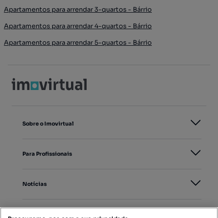
Apartamentos para arrendar 3-quartos - Bárrio
Apartamentos para arrendar 4-quartos - Bárrio
Apartamentos para arrendar 5-quartos - Bárrio
Sobre o Imovirtual
Para Profissionais
Notícias
PORTAIS