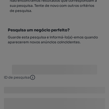
Não encontrámos resultados que correspondam à
sua pesquisa. Tente de novo com outros critérios
de pesquisa.
Pesquisa um negócio perfeito?
Guarde esta pesquisa e informá-lo(a)-emos quando
aparecerem novos anúncios coincidentes.
ID de pesquisa
ID de pesquisa