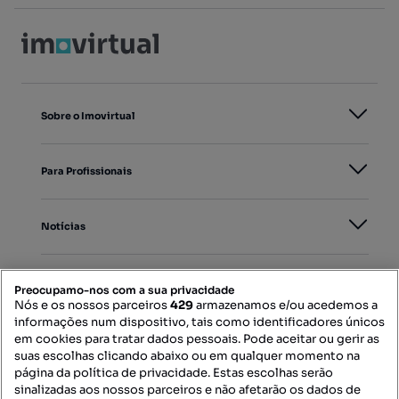
Sobre o Imovirtual
Para Profissionais
Notícias
PORTAIS
Preocupamo-nos com a sua privacidade
Nós e os nossos parceiros
429
armazenamos e/ou acedemos a
informações num dispositivo, tais como identificadores únicos
Mapa do Site
em cookies para tratar dados pessoais. Pode aceitar ou gerir as
suas escolhas clicando abaixo ou em qualquer momento na
página da política de privacidade. Estas escolhas serão
sinalizadas aos nossos parceiros e não afetarão os dados de
Contacte-nos