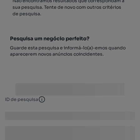
Não encontrámos resultados que correspondam à
sua pesquisa. Tente de novo com outros critérios
de pesquisa.
Pesquisa um negócio perfeito?
Guarde esta pesquisa e informá-lo(a)-emos quando
aparecerem novos anúncios coincidentes.
ID de pesquisa
ID de pesquisa