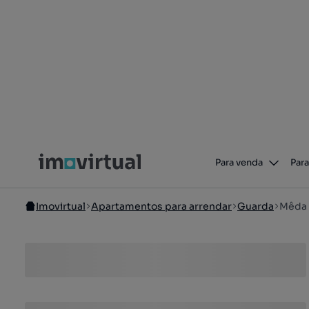
Para venda
Para
Imovirtual
Apartamentos para arrendar
Guarda
Mêda