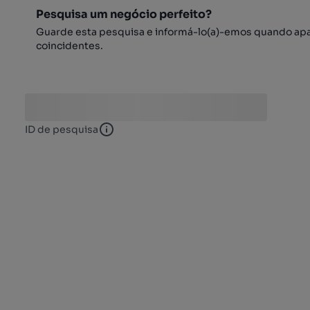
Pesquisa um negócio perfeito?
Guarde esta pesquisa e informá-lo(a)-emos quando ap
coincidentes.
ID de pesquisa
ID de pesquisa