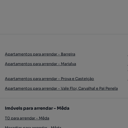
Apartamentos para arrendar - Barreira
Apartamentos para arrendar - Marialva
Apartamentos para arrendar - Prova e Casteição
Apartamentos para arrendar - Vale Flor, Carvalhal e Pai Penela
Imóveis para arrendar - Mêda
T0 para arrendar - Mêda
Moradias para arrendar - Mêda