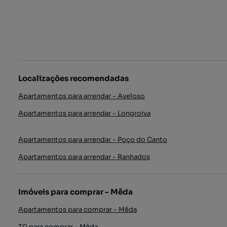
Localizações recomendadas
Apartamentos para arrendar - Aveloso
Apartamentos para arrendar - Longroiva
Apartamentos para arrendar - Poço do Canto
Apartamentos para arrendar - Ranhados
Imóveis para comprar - Mêda
Apartamentos para comprar - Mêda
T0 para comprar - Mêda