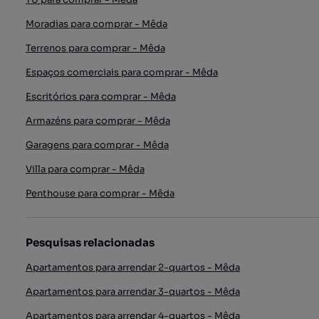
Moradias para comprar - Mêda
Terrenos para comprar - Mêda
Espaços comerciais para comprar - Mêda
Escritórios para comprar - Mêda
Armazéns para comprar - Mêda
Garagens para comprar - Mêda
Villa para comprar - Mêda
Penthouse para comprar - Mêda
Pesquisas relacionadas
Apartamentos para arrendar 2-quartos - Mêda
Apartamentos para arrendar 3-quartos - Mêda
Apartamentos para arrendar 4-quartos - Mêda