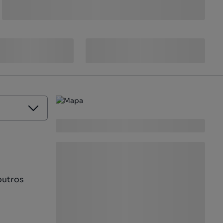
outros