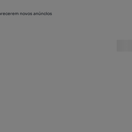
arecerem novos anúncios