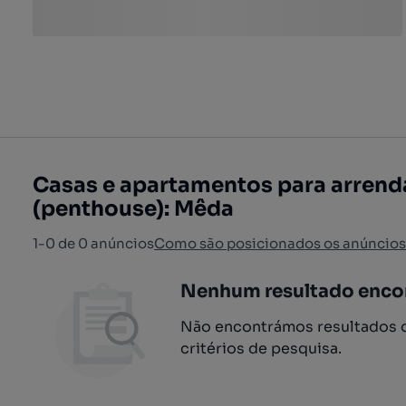
Casas e apartamentos para arrend
(penthouse): Mêda
1-0 de 0 anúncios
Como são posicionados os anúncios
Nenhum resultado enco
Não encontrámos resultados q
critérios de pesquisa.