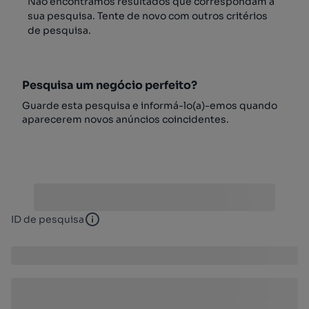
Não encontrámos resultados que correspondam à
sua pesquisa. Tente de novo com outros critérios
de pesquisa.
Pesquisa um negócio perfeito?
Guarde esta pesquisa e informá-lo(a)-emos quando
aparecerem novos anúncios coincidentes.
ID de pesquisa
ID de pesquisa