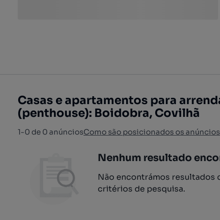
Casas e apartamentos para arrend
(penthouse): Boidobra, Covilhã
1-0 de 0 anúncios
Como são posicionados os anúncios
Nenhum resultado enco
Não encontrámos resultados q
critérios de pesquisa.