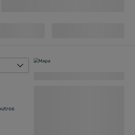
outros