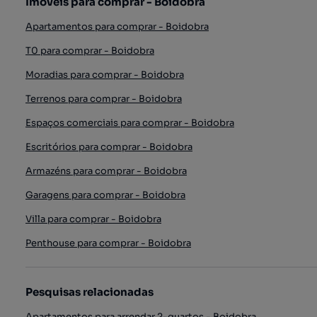
Imóveis para comprar - Boidobra
Apartamentos para comprar - Boidobra
T0 para comprar - Boidobra
Moradias para comprar - Boidobra
Terrenos para comprar - Boidobra
Espaços comerciais para comprar - Boidobra
Escritórios para comprar - Boidobra
Armazéns para comprar - Boidobra
Garagens para comprar - Boidobra
Villa para comprar - Boidobra
Penthouse para comprar - Boidobra
Pesquisas relacionadas
Apartamentos para arrendar 2-quartos - Boidobra