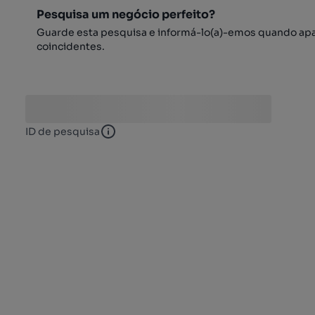
Pesquisa um negócio perfeito?
Guarde esta pesquisa e informá-lo(a)-emos quando ap
coincidentes.
ID de pesquisa
ID de pesquisa