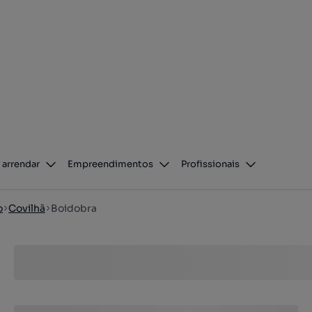
 arrendar
Empreendimentos
Profissionais
o
Covilhã
Boidobra