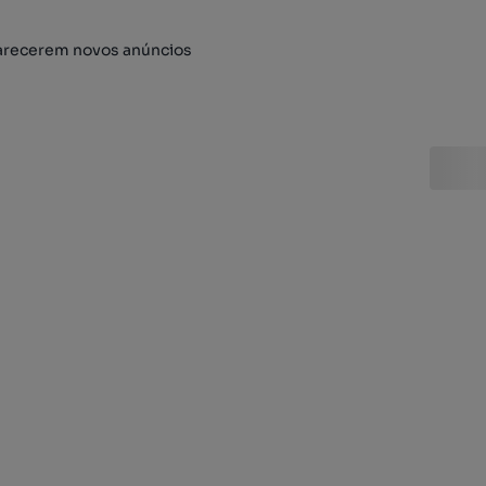
arecerem novos anúncios