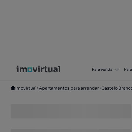
Para venda
Para
Imovirtual
Apartamentos para arrendar
Castelo Branc