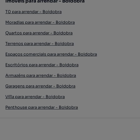
Imóveis para arrendar - Boidobra
T0 para arrendar - Boidobra
Moradias para arrendar - Boidobra
Quartos para arrendar - Boidobra
Terrenos para arrendar - Boidobra
Espaços comerciais para arrendar - Boidobra
Escritórios para arrendar - Boidobra
Armazéns para arrendar - Boidobra
Garagens para arrendar - Boidobra
Villa para arrendar - Boidobra
Penthouse para arrendar - Boidobra