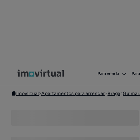
Para venda
Para
Imovirtual
Apartamentos para arrendar
Braga
Guimar