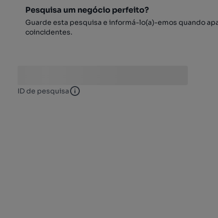
Pesquisa um negócio perfeito?
Guarde esta pesquisa e informá-lo(a)-emos quando ap
coincidentes.
ID de pesquisa
ID de pesquisa