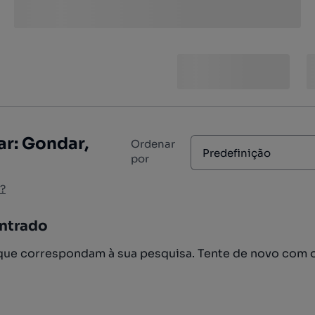
ar: Gondar,
Ordenar
Predefinição
por
?
ntrado
ue correspondam à sua pesquisa. Tente de novo com 