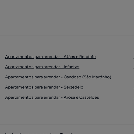
Apartamentos para arrendar - Atães e Rendufe
Apartamentos para arrendar - Infantas
Apartamentos para arrendar - Candoso (São Martinho)
Apartamentos para arrendar - Serzedelo
Apartamentos para arrendar - Arosa e Castelões