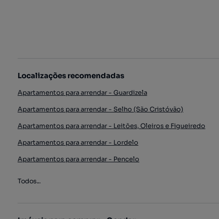
Localizações recomendadas
Apartamentos para arrendar - Guardizela
Apartamentos para arrendar - Selho (São Cristóvão)
Apartamentos para arrendar - Leitões, Oleiros e Figueiredo
Apartamentos para arrendar - Lordelo
Apartamentos para arrendar - Pencelo
Todos...