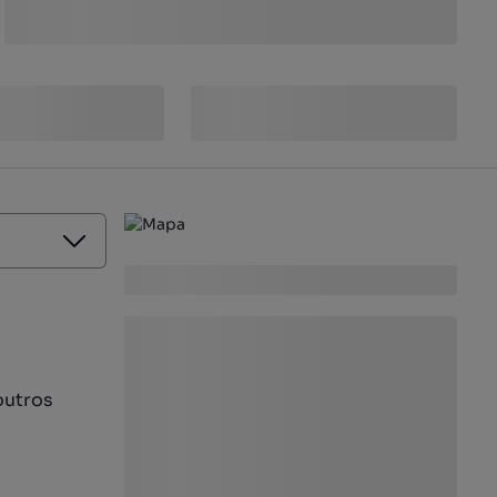
outros