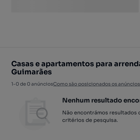
Casas e apartamentos para arrend
Guimarães
1-0 de 0 anúncios
Como são posicionados os anúncios
Nenhum resultado enco
Não encontrámos resultados q
critérios de pesquisa.