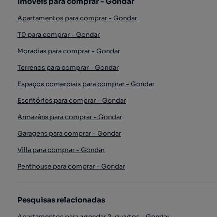
Imóveis para comprar - Gondar
Apartamentos para comprar - Gondar
T0 para comprar - Gondar
Moradias para comprar - Gondar
Terrenos para comprar - Gondar
Espaços comerciais para comprar - Gondar
Escritórios para comprar - Gondar
Armazéns para comprar - Gondar
Garagens para comprar - Gondar
Villa para comprar - Gondar
Penthouse para comprar - Gondar
Pesquisas relacionadas
Apartamentos para arrendar 2-quartos - Gondar