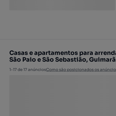
Casas e apartamentos para arrendar
São Paio e São Sebastião, Guimar
1-17 de 17 anúncios
Como são posicionados os anúncio