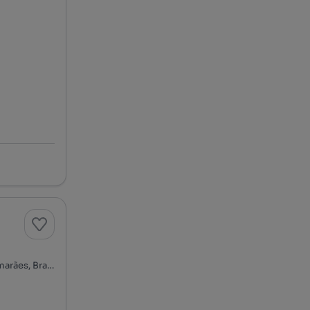
Rua Abade de Tagilde, Oliveira, São Paio e São Sebastião, Guimarães, Braga