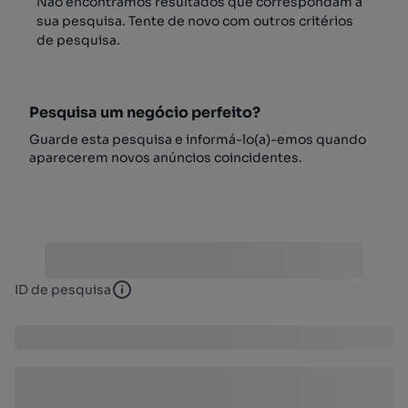
Não encontrámos resultados que correspondam à
sua pesquisa. Tente de novo com outros critérios
de pesquisa.
Pesquisa um negócio perfeito?
Guarde esta pesquisa e informá-lo(a)-emos quando
aparecerem novos anúncios coincidentes.
ID de pesquisa
ID de pesquisa