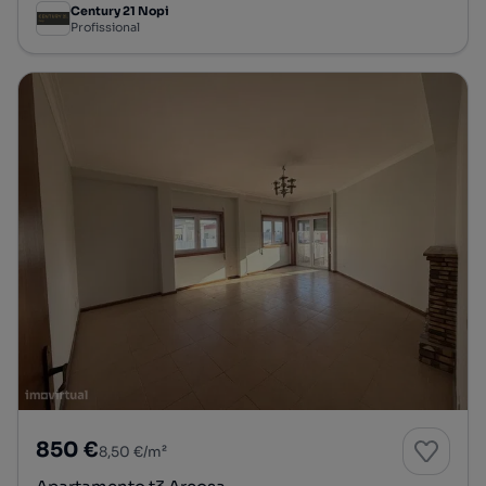
Century 21 Nopi
Profissional
850 €
8,50 €/m²