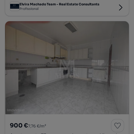
Elvira Machado Team - Real Estate Consultants
Profissional
900 €
7,76 €/m²