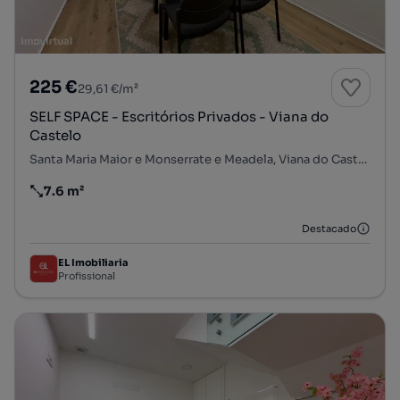
225 €
29,61 €/m²
SELF SPACE - Escritórios Privados - Viana do
Castelo
Santa Maria Maior e Monserrate e Meadela, Viana do Castelo, Viana do Castelo
7.6 m²
Preço por metro quadrado
Destacado
EL Imobiliaria
Profissional