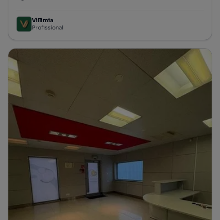
Preço por metro quadrado
Villimia
Profissional