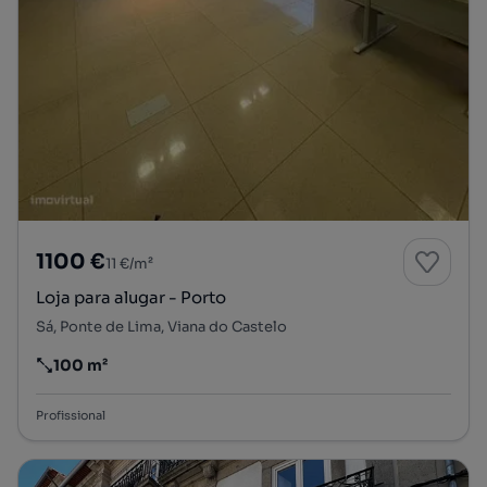
1100 €
11 €/m²
Loja para alugar - Porto
Sá, Ponte de Lima, Viana do Castelo
100 m²
Preço por metro quadrado
Profissional