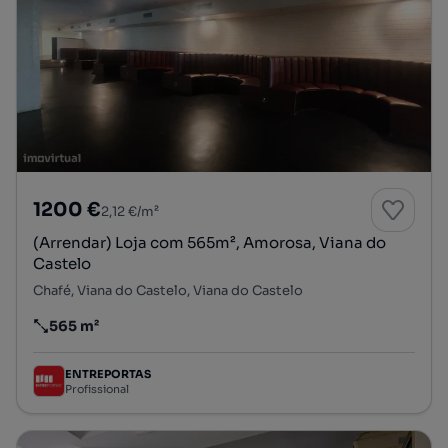
1200 €
2,12 €/m²
(Arrendar) Loja com 565m², Amorosa, Viana do
Castelo
Chafé, Viana do Castelo, Viana do Castelo
565 m²
Preço por metro quadrado
ENTREPORTAS
Profissional