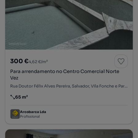
300 €
4,62 €/m²
Para arrendamento no Centro Comercial Norte
Vez
Rua Doutor Félix Alves Pereira, Salvador, Vila Fonche e Parada, Arcos de Valdevez, Viana do Castelo
65 m²
Preço por metro quadrado
Arcobarca Lda
Profissional