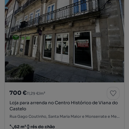
700 €
11,29 €/m²
Loja para arrenda no Centro Histórico de Viana do
Castelo
Rua Gago Coutinho, Santa Maria Maior e Monserrate e Meadela, Viana do Castelo, Viana do Castelo
62 m²
rés do chão