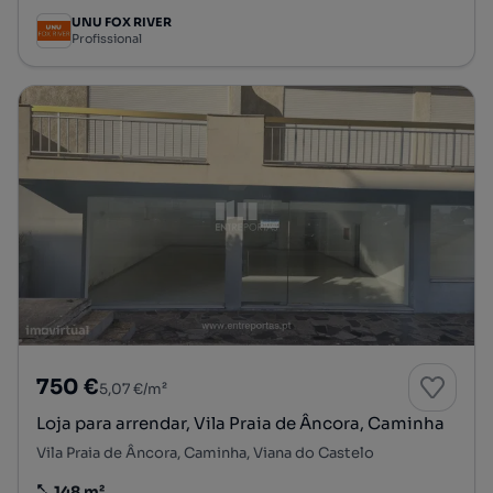
UNU FOX RIVER
Profissional
750 €
5,07 €/m²
Loja para arrendar, Vila Praia de Âncora, Caminha
Vila Praia de Âncora, Caminha, Viana do Castelo
148 m²