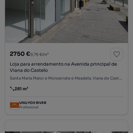
2750 €
9,79 €/m²
Loja para arrendamento na Avenida principal de
Viana do Castelo
Santa Maria Maior e Monserrate e Meadela, Viana do Castelo, Viana do Castelo
281 m²
Preço por metro quadrado
UNU FOX RIVER
Profissional