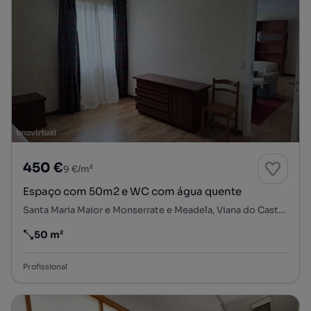
450 €
9 €/m²
Espaço com 50m2 e WC com água quente
Santa Maria Maior e Monserrate e Meadela, Viana do Castelo, Viana do Castelo
50 m²
Preço por metro quadrado
Profissional