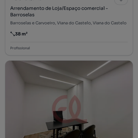
Arrendamento de Loja/Espaço comercial -
Barroselas
Barroselas e Carvoeiro, Viana do Castelo, Viana do Castelo
38 m²
Preço por metro quadrado
Profissional