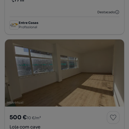
Preço por metro quadrado
Destacado
Entre Casas
Profissional
500 €
10 €/m²
Loja com cave