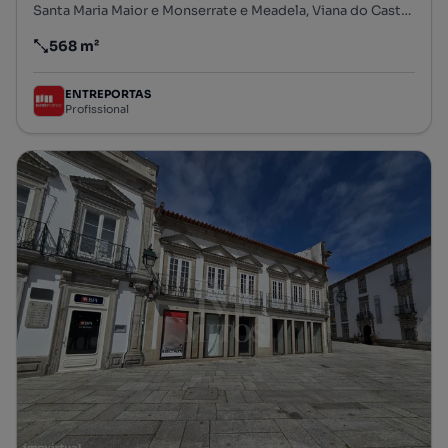
Santa Maria Maior e Monserrate e Meadela, Viana do Castelo, Viana do Castelo
568 m²
Preço por metro quadrado
ENTREPORTAS
Profissional