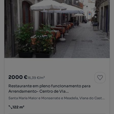
2000 €
16,39 €/m²
Restaurante em pleno funcionamento para
Arrendamento- Centro de Via...
Santa Maria Maior e Monserrate e Meadela, Viana do Castelo, Viana do Castelo
122 m²
Preço por metro quadrado