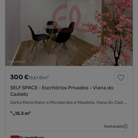
300 €
19,61 €/m²
SELF SPACE - Escritórios Privados - Viana do
Castelo
Santa Maria Maior e Monserrate e Meadela, Viana do Castelo, Viana do Castelo
15.3 m²
Preço por metro quadrado
Destacado
EL Imobiliaria