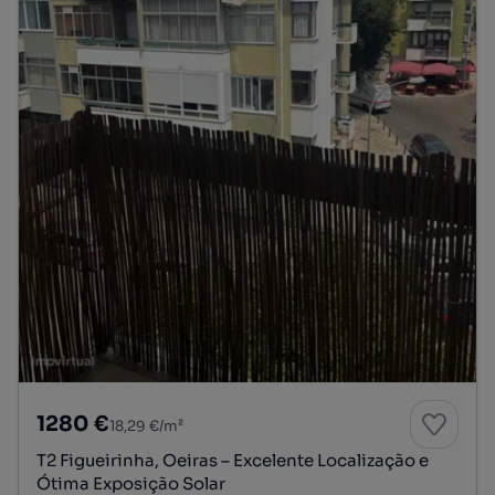
1280 €
18,29 €/m²
T2 Figueirinha, Oeiras – Excelente Localização e
Ótima Exposição Solar