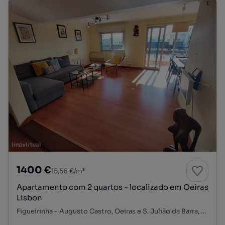
1400 €
15,56 €/m²
Apartamento com 2 quartos - localizado em Oeiras
Lisbon
Figueirinha - Augusto Castro, Oeiras e S. Julião da Barra, Paço de Arcos e Caxias, Oeiras, Lisboa