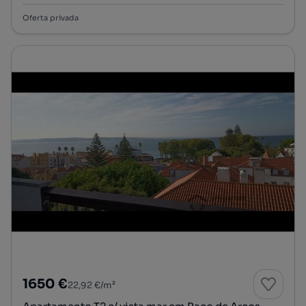
Oferta privada
1650 €
22,92 €/m²