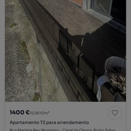
1400 €
15,98 €/m²
Apartamento T2 para arrendamento
Rua Mariana Rey Monteiro - Casal da Choca, Porto Salvo, Oeiras, Lisboa