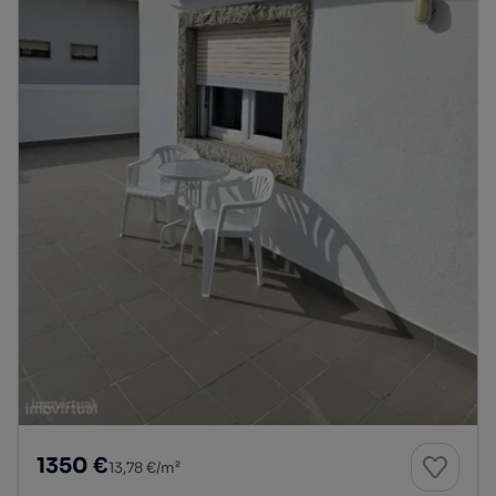
1350 €
13,78 €/m²