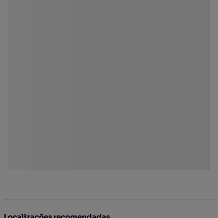
Localizações recomendadas