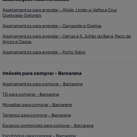
Apartamentos para arrendar - Algés, Linda-a-Velha e Cruz
Quebrada-Dafundo
Apartamentos para arrendar - Carnaxide e Queijas
Apartamentos para arrendar - Oeiras e S. Julião da Barra, Paço de
Arcos e Caxias
Apartamentos para arrendar - Porto Salvo
Imóveis para comprar - Barcarena
Apartamentos para comprar - Barcarena
T0 para comprar - Barcarena
Moradias para comprar - Barcarena
Terrenos para comprar - Barcarena
Espaços comerciais para comprar - Barcarena
Escritórios para comprar - Barcarena