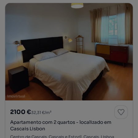
2100 €
32,31 €/m²
Apartamento com 2 quartos - localizado em
Cascais Lisbon
Centro de Cascais, Cascais e Estoril, Cascais, Lisboa