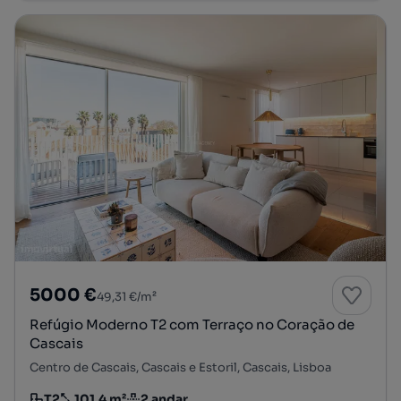
5000 €
49,31 €/m²
Refúgio Moderno T2 com Terraço no Coração de
Cascais
Centro de Cascais, Cascais e Estoril, Cascais, Lisboa
T2
101.4 m²
2 andar