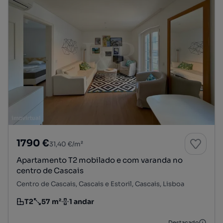
1790 €
31,40 €/m²
Apartamento T2 mobilado e com varanda no
centro de Cascais
Centro de Cascais, Cascais e Estoril, Cascais, Lisboa
T2
57 m²
1 andar
Tipologia
Preço por metro quadrado
Andar
Destacado