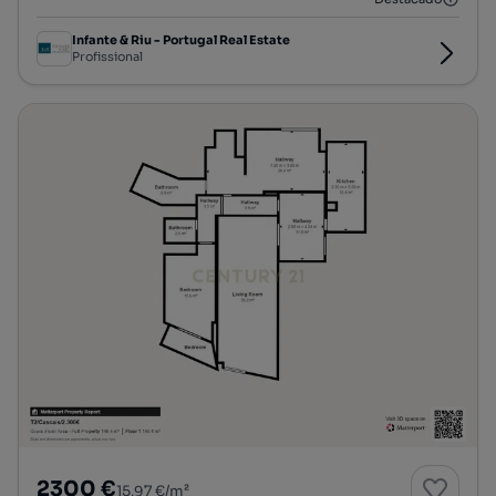
Infante & Riu - Portugal Real Estate
Profissional
2300 €
15,97 €/m²