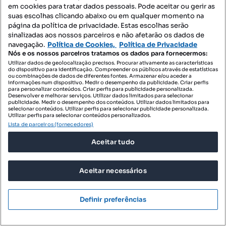
em cookies para tratar dados pessoais. Pode aceitar ou gerir as
suas escolhas clicando abaixo ou em qualquer momento na
página da política de privacidade. Estas escolhas serão
sinalizadas aos nossos parceiros e não afetarão os dados de
navegação.
Política de Cookies,
Política de Privacidade
Nós e os nossos parceiros tratamos os dados para fornecermos:
Utilizar dados de geolocalização precisos. Procurar ativamente as características
do dispositivo para identificação. Compreender os públicos através de estatísticas
ou combinações de dados de diferentes fontes. Armazenar e/ou aceder a
informações num dispositivo. Medir o desempenho da publicidade. Criar perfis
para personalizar conteúdos. Criar perfis para publicidade personalizada.
Desenvolver e melhorar serviços. Utilizar dados limitados para selecionar
publicidade. Medir o desempenho dos conteúdos. Utilizar dados limitados para
selecionar conteúdos. Utilizar perfis para selecionar publicidade personalizada.
Utilizar perfis para selecionar conteúdos personalizados.
Lista de parceiros (fornecedores)
Aceitar tudo
Aceitar necessários
Definir preferências