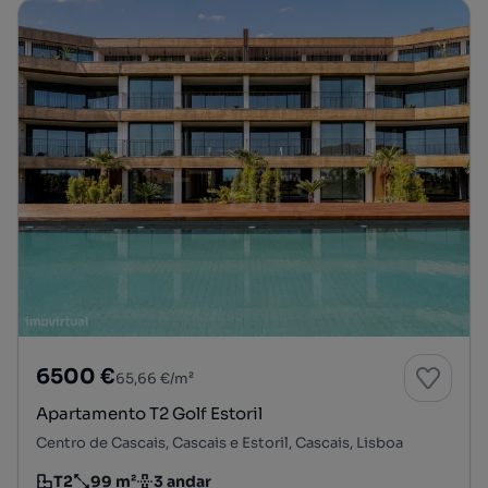
6500 €
65,66 €/m²
Apartamento T2 Golf Estoril
Centro de Cascais, Cascais e Estoril, Cascais, Lisboa
T2
99 m²
3 andar