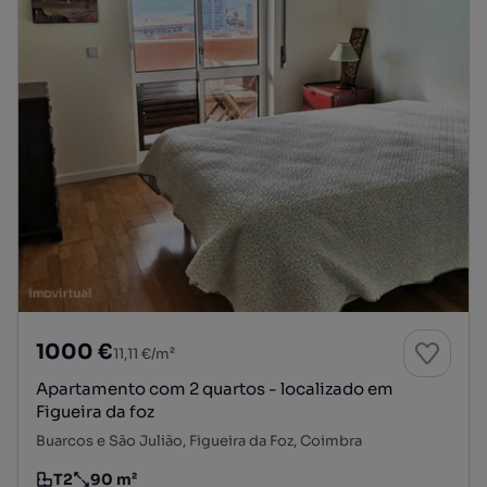
1000 €
11,11 €/m²
Apartamento com 2 quartos - localizado em
Figueira da foz
Buarcos e São Julião, Figueira da Foz, Coimbra
T2
90 m²