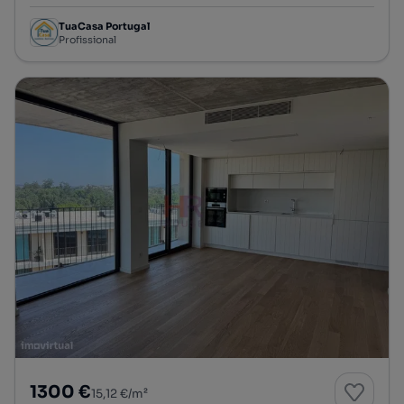
TuaCasa Portugal
Profissional
1300 €
15,12 €/m²