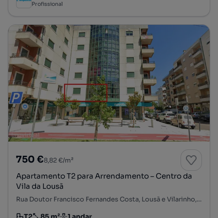
Profissional
750 €
8,82 €/m²
Apartamento T2 para Arrendamento – Centro da
Vila da Lousã
Rua Doutor Francisco Fernandes Costa, Lousã e Vilarinho, Lousã, Coimbra
T2
85 m²
1 andar