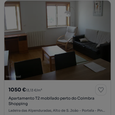
1050 €
13,13 €/m²
Apartamento T2 mobilado perto do Coimbra
Shopping
Ladeira das Alpenduradas, Alto de S. João - Portela - Pinhal de Marrocos, Santo António dos Olivais, Coimbra, Coimbra