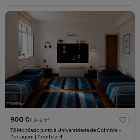
900 €
11,84 €/m²
T2 Mobilado junto à Universidade de Coimbra -
Portagem | Pronto a H...