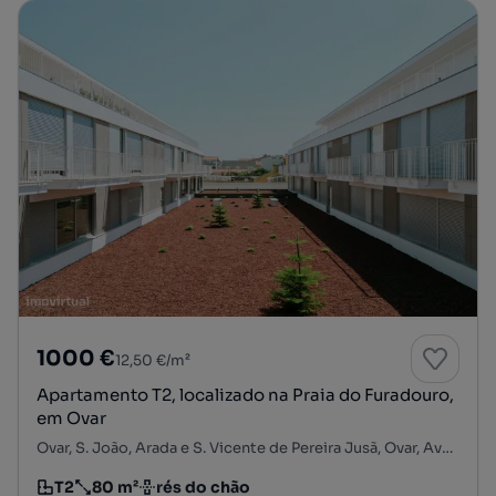
1000 €
12,50 €/m²
Apartamento T2, localizado na Praia do Furadouro,
em Ovar
Ovar, S. João, Arada e S. Vicente de Pereira Jusã, Ovar, Aveiro
T2
80 m²
rés do chão