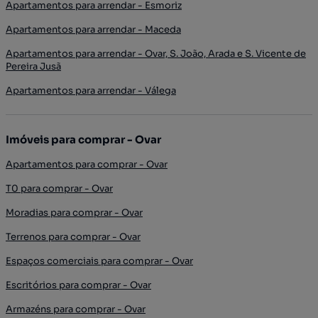
Apartamentos para arrendar - Esmoriz
Apartamentos para arrendar - Maceda
Apartamentos para arrendar - Ovar, S. João, Arada e S. Vicente de
Pereira Jusã
Apartamentos para arrendar - Válega
Imóveis para comprar - Ovar
Apartamentos para comprar - Ovar
T0 para comprar - Ovar
Moradias para comprar - Ovar
Terrenos para comprar - Ovar
Espaços comerciais para comprar - Ovar
Escritórios para comprar - Ovar
Armazéns para comprar - Ovar