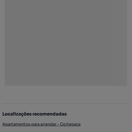
Localizações recomendadas
Apartamentos para arrendar - Cortegaça