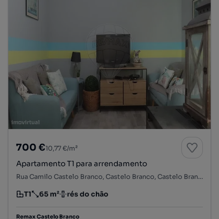
700 €
10,77 €/m²
Apartamento T1 para arrendamento
Rua Camilo Castelo Branco, Castelo Branco, Castelo Branco, Castelo Branco
T1
65 m²
rés do chão
Tipologia
Preço por metro quadrado
Andar
Remax Castelo Branco