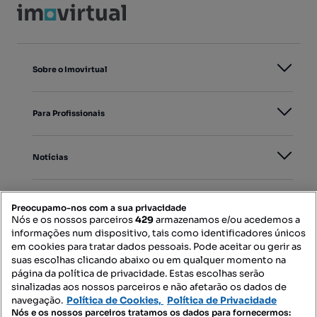
Sobre o Imovirtual
Para Profissionais
Notícias
PORTAIS
Preocupamo-nos com a sua privacidade
Nós e os nossos parceiros
429
armazenamos e/ou acedemos a
informações num dispositivo, tais como identificadores únicos
Mapa do Site
em cookies para tratar dados pessoais. Pode aceitar ou gerir as
suas escolhas clicando abaixo ou em qualquer momento na
página da política de privacidade. Estas escolhas serão
sinalizadas aos nossos parceiros e não afetarão os dados de
Contacte-nos
navegação.
Política de Cookies,
Política de Privacidade
Nós e os nossos parceiros tratamos os dados para fornecermos: