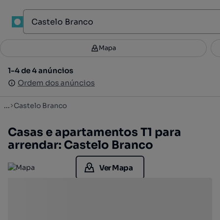
1
Mapa
Mapa
Filtros
Guardar pesquisa
3
1-4 de 4 anúncios
1-4 de 4 anúncios
Ordenar
Ordem dos anúncios
Ordem dos anúncios
...
Castelo Branco
Casas e apartamentos T1 para
arrendar: Castelo Branco
Ver Mapa