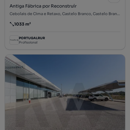
Antiga Fábrica por Reconstruír
Cebolais de Cima e Retaxo, Castelo Branco, Castelo Branco
1033 m²
Preço por metro quadrado
PORTUGALRUR
Profissional