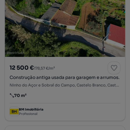
12 500 €
178,57 €/m²
Construção antiga usada para garagem e arrumos.
Ninho do Açor e Sobral do Campo, Castelo Branco, Castelo Branco
70 m²
Preço por metro quadrado
BM Imobiliária
Profissional