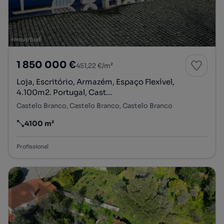
1 850 000 €
451,22 €/m²
Loja, Escritório, Armazém, Espaço Flexível,
4.100m2. Portugal, Cast...
Castelo Branco, Castelo Branco, Castelo Branco
4100 m²
Preço por metro quadrado
Profissional