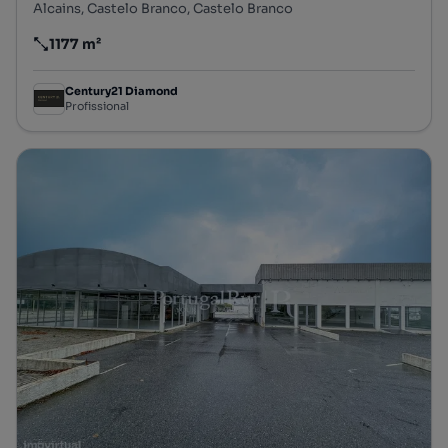
Alcains, Castelo Branco, Castelo Branco
1177 m²
Preço por metro quadrado
Century21 Diamond
Profissional