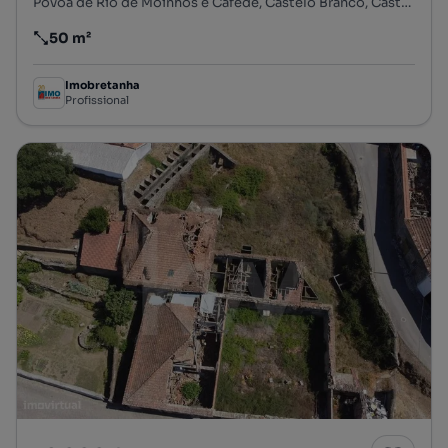
Póvoa de Rio de Moinhos e Cafede, Castelo Branco, Castelo Branco
50 m²
Preço por metro quadrado
Imobretanha
Profissional