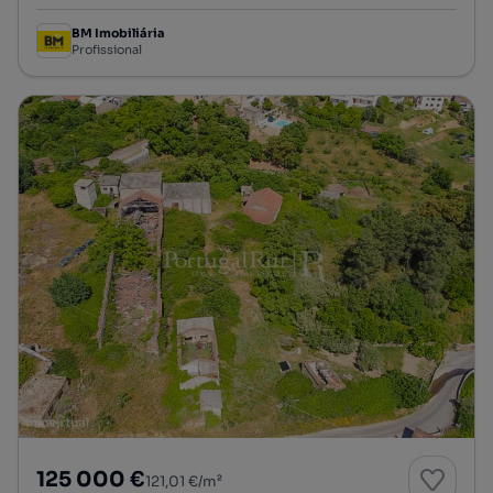
BM Imobiliária
Profissional
125 000 €
121,01 €/m²