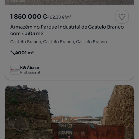
1 850 000 €
462,38 €/m²
Armazém no Parque Industrial de Castelo Branco
com 4.503 m2.
Castelo Branco, Castelo Branco, Castelo Branco
4001 m²
Preço por metro quadrado
KW Ábaco
Profissional