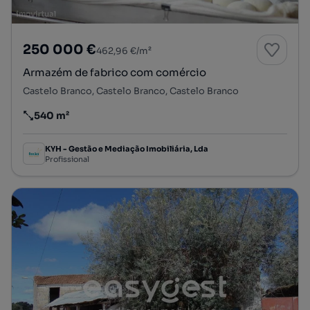
250 000 €
462,96 €/m²
Armazém de fabrico com comércio
Castelo Branco, Castelo Branco, Castelo Branco
540 m²
Preço por metro quadrado
KYH - Gestão e Mediação Imobiliária, Lda
Profissional