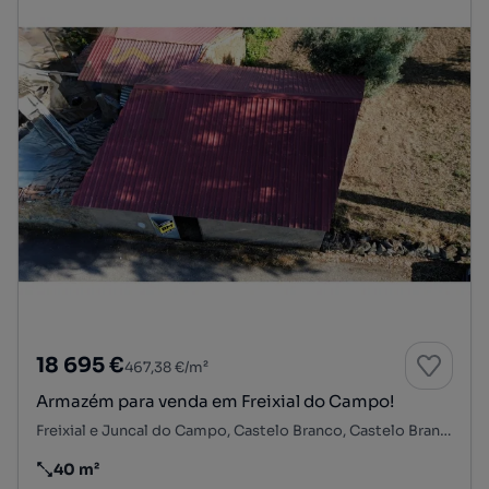
18 695 €
467,38 €/m²
Armazém para venda em Freixial do Campo!
Freixial e Juncal do Campo, Castelo Branco, Castelo Branco
40 m²
Preço por metro quadrado