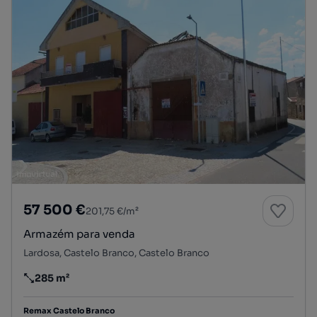
57 500 €
201,75 €/m²
Armazém para venda
Lardosa, Castelo Branco, Castelo Branco
285 m²
Preço por metro quadrado
Remax Castelo Branco