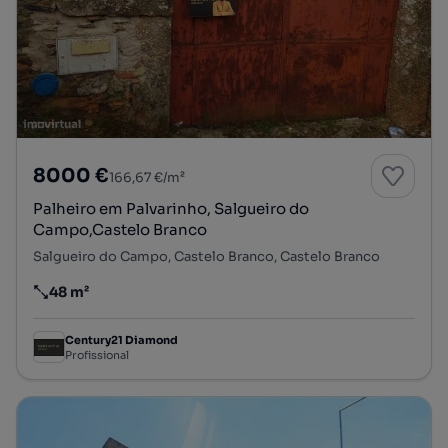
8000 €
166,67 €/m²
Palheiro em Palvarinho, Salgueiro do
Campo,Castelo Branco
Salgueiro do Campo, Castelo Branco, Castelo Branco
48 m²
Preço por metro quadrado
Century21 Diamond
Profissional