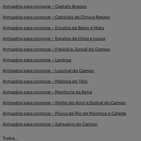
Armazéns para comprar - Castelo Branco
Armazéns para comprar - Cebolais de Cima e Retaxo
Armazéns para comprar - Escalos de Baixo e Mata
Armazéns para comprar - Escalos de Cima e Lousa
Armazéns para comprar - Freixial e Juncal do Campo
Armazéns para comprar - Lardosa
Armazéns para comprar - Louriçal do Campo
Armazéns para comprar - Malpica do Tejo
Armazéns para comprar - Monforte da Beira
Armazéns para comprar - Ninho do Açor e Sobral do Campo
Armazéns para comprar - Póvoa de Rio de Moinhos e Cafede
Armazéns para comprar - Salgueiro do Campo
Todos...