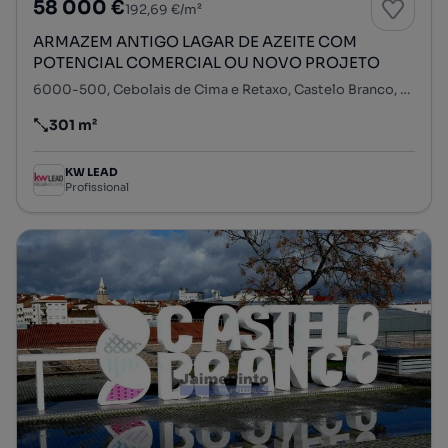
58 000 €
192,69 €/m²
ARMAZEM ANTIGO LAGAR DE AZEITE COM
POTENCIAL COMERCIAL OU NOVO PROJETO
6000-500, Cebolais de Cima e Retaxo, Castelo Branco, Castelo Branco
301 m²
Preço por metro quadrado
KW LEAD
Profissional