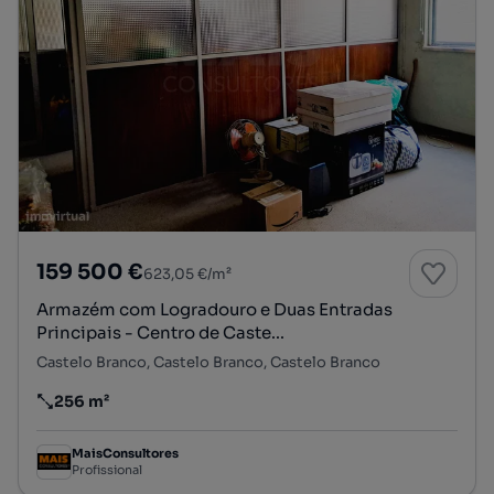
159 500 €
623,05 €/m²
Armazém com Logradouro e Duas Entradas
Principais - Centro de Caste...
Castelo Branco, Castelo Branco, Castelo Branco
256 m²
Preço por metro quadrado
MaisConsultores
Profissional