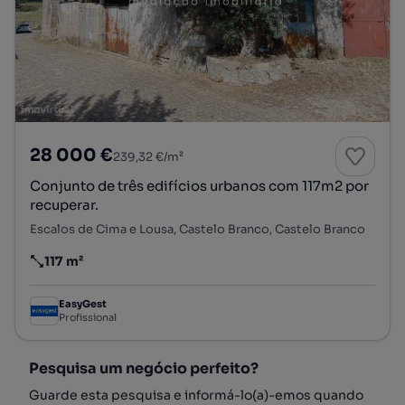
28 000 €
239,32 €/m²
Conjunto de três edifícios urbanos com 117m2 por
recuperar.
Escalos de Cima e Lousa, Castelo Branco, Castelo Branco
117 m²
Preço por metro quadrado
EasyGest
Profissional
Pesquisa um negócio perfeito?
Guarde esta pesquisa e informá-lo(a)-emos quando