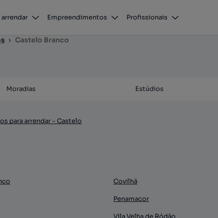
 arrendar
Empreendimentos
Profissionais
os
Castelo Branco
Moradias
Estúdios
s para arrendar - Castelo
nco
Covilhã
Penamacor
Vila Velha de Ródão