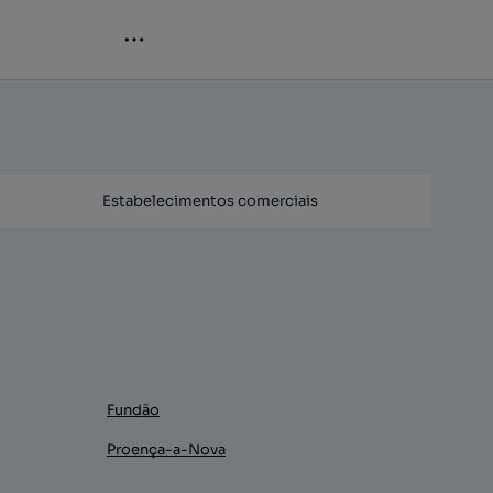
Estabelecimentos comerciais
Fundão
Proença-a-Nova