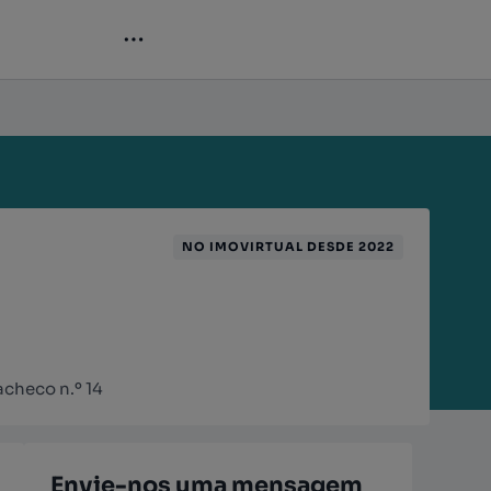
NO IMOVIRTUAL DESDE 2022
acheco n.º 14
Envie-nos uma mensagem