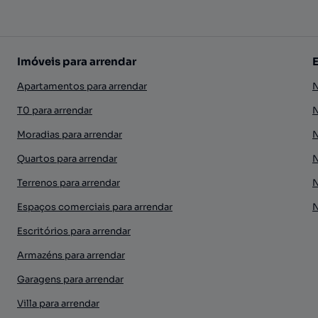
Imóveis para arrendar
Apartamentos para arrendar
N
T0 para arrendar
N
Moradias para arrendar
N
Quartos para arrendar
N
Terrenos para arrendar
N
Espaços comerciais para arrendar
N
Escritórios para arrendar
Armazéns para arrendar
Garagens para arrendar
Villa para arrendar