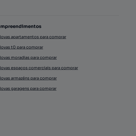
Empreendimentos
ovas apartamentos para comprar
ovas t0 para comprar
ovas moradias para comprar
ovas espaços comerciais para comprar
ovas armazéns para comprar
ovas garagens para comprar