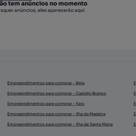
não tem anúncios no momento
squer anúncios, eles aparecerão aqui
Empreendimentos para comprar - Beja
E
Empreendimentos para comprar - Castelo Branco
E
Empreendimentos para comprar - Faro
E
Empreendimentos para comprar - Ilha da Madeira
E
Empreendimentos para comprar - Ilha de Santa Maria
E