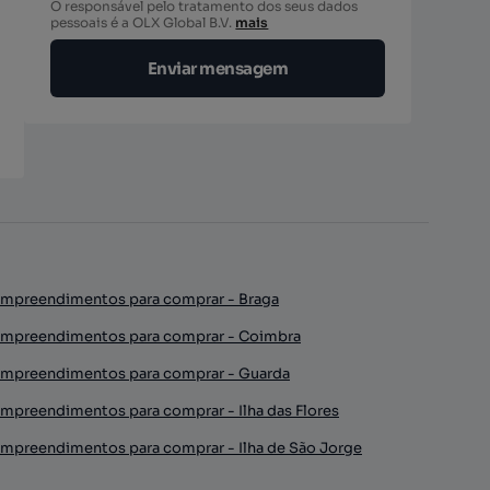
O responsável pelo tratamento dos seus dados
pessoais é a OLX Global B.V.
mais
Enviar mensagem
mpreendimentos para comprar - Braga
mpreendimentos para comprar - Coimbra
mpreendimentos para comprar - Guarda
mpreendimentos para comprar - Ilha das Flores
mpreendimentos para comprar - Ilha de São Jorge