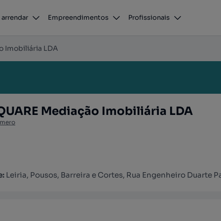
 arrendar
Empreendimentos
Profissionais
Imobiliária LDA
UARE Mediação Imobiliária LDA
úmero
e:
Leiria, Pousos, Barreira e Cortes, Rua Engenheiro Duarte P