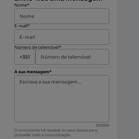
Nome*
berto
E-mail*
Número de telemóvel*
A sua mensagem*
0
/
2000
O anunciante irá receber os seus dados para
proceder com a comunicação.