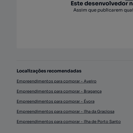
Este desenvolvedor 
Assim que publicarem quai
Localizações recomendadas
Empreendimentos para comprar - Aveiro
Empreendimentos para comprar - Bragança
Empreendimentos para comprar - Évora
Empreendimentos para comprar - Ilha da Graciosa
Empreendimentos para comprar - Ilha de Porto Santo