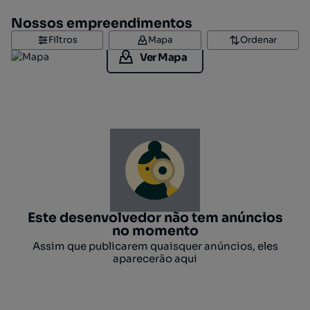
Nossos empreendimentos
Filtros
Mapa
Ordenar
Ver Mapa
Este desenvolvedor não tem anúncios
no momento
Assim que publicarem quaisquer anúncios, eles
aparecerão aqui