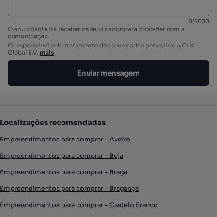
0
/
2000
O anunciante irá receber os seus dados para proceder com a
comunicação.
O responsável pelo tratamento dos seus dados pessoais é a OLX
Global B.V.
mais
Enviar mensagem
Localizações recomendadas
Empreendimentos para comprar - Aveiro
Empreendimentos para comprar - Beja
Empreendimentos para comprar - Braga
Empreendimentos para comprar - Bragança
Empreendimentos para comprar - Castelo Branco