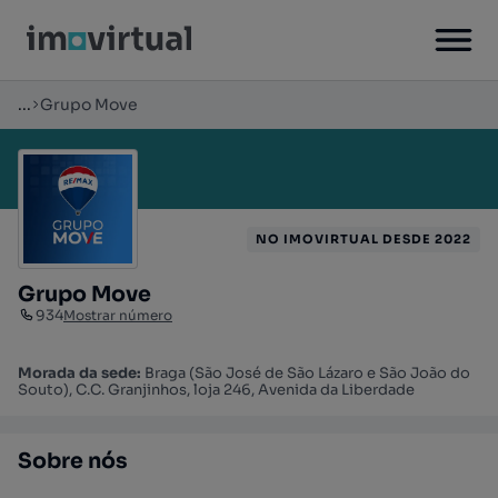
...
Grupo Move
NO IMOVIRTUAL DESDE 2022
Grupo Move
934
Mostrar número
Morada da sede:
Braga (São José de São Lázaro e São João do
Souto), C.C. Granjinhos, loja 246, Avenida da Liberdade
Sobre nós