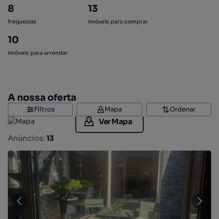
8
13
freguesias
imóveis para comprar
10
imóveis para arrendar
A nossa oferta
Filtros
Mapa
Ordenar
Ver Mapa
Anúncios:
13