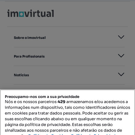
Sobre o Imovirtual
Para Profissionais
Notícias
PORTAIS
Preocupamo-nos com a sua privacidade
Nós e os nossos parceiros
429
armazenamos e/ou acedemos a
informações num dispositivo, tais como identificadores únicos
Mapa do Site
em cookies para tratar dados pessoais. Pode aceitar ou gerir as
suas escolhas clicando abaixo ou em qualquer momento na
página da política de privacidade. Estas escolhas serão
sinalizadas aos nossos parceiros e não afetarão os dados de
Contacte-nos