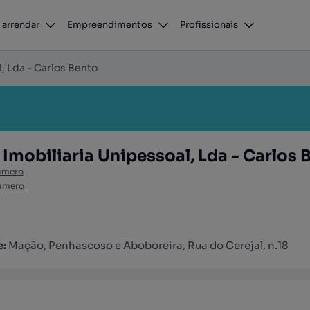
 arrendar
Empreendimentos
Profissionais
, Lda - Carlos Bento
 Imobiliaria Unipessoal, Lda - Carlos 
úmero
úmero
e:
Mação, Penhascoso e Aboboreira, Rua do Cerejal, n.18