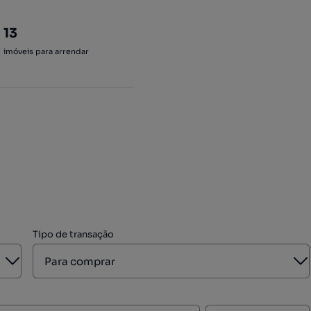
13
imóveis para arrendar
Tipo de transação
Aberto
A