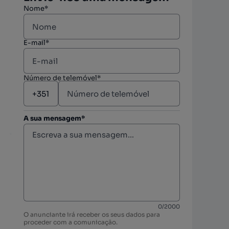
Nome*
E-mail*
Número de telemóvel*
A sua mensagem*
berto
0
/
2000
O anunciante irá receber os seus dados para
proceder com a comunicação.