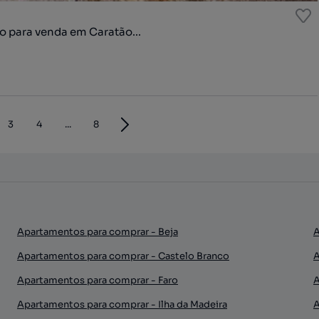
 para venda em Caratão...
3
4
...
8
Apartamentos para comprar - Beja
A
Apartamentos para comprar - Castelo Branco
A
Apartamentos para comprar - Faro
A
Apartamentos para comprar - Ilha da Madeira
A