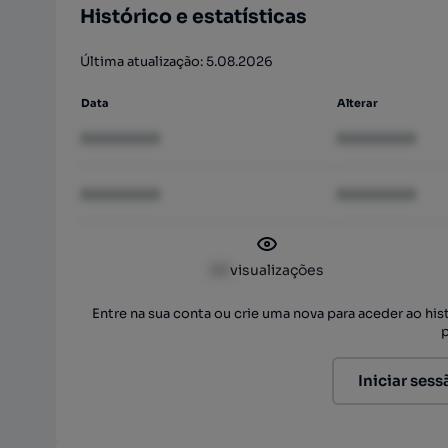
Histórico e estatísticas
Última atualização: 5.08.2026
Data
Alterar
XXXXXXXX
XXXXXXXX
XXXXXXXX
XXXXXXXX
XX
visualizações
Entre na sua conta ou crie uma nova para aceder ao hi
Iniciar sess