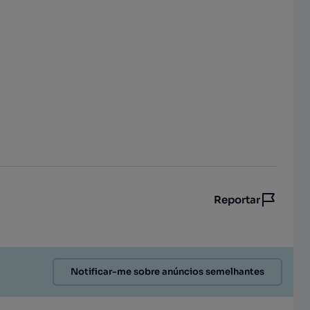
Reportar
Notificar-me sobre anúncios semelhantes