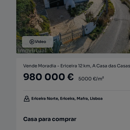
Video
Vende Moradia - Ericeira 12 km, A Casa das Casa
980 000 €
5000 €/m²
Ericeira Norte, Ericeira, Mafra, Lisboa
Casa para comprar