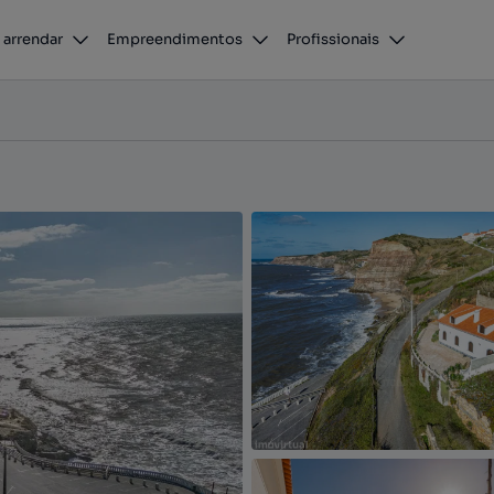
das Casas
 arrendar
Empreendimentos
Profissionais