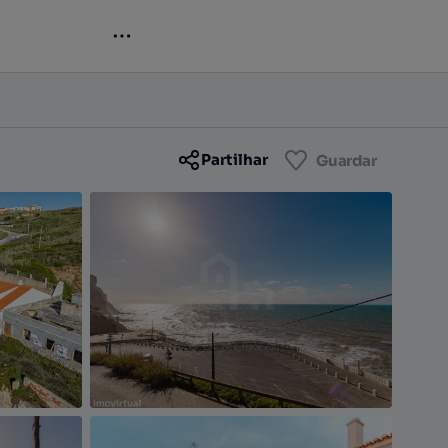
Contactar
Guardar
Partilhar
Guardar