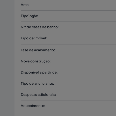
Área
:
Tipologia
:
N.º de casas de banho
:
Tipo de imóvel
:
Fase de acabamento
:
Nova construção
:
Disponível a partir de
:
Tipo de anunciante
:
Despesas adicionais
:
Aquecimento
: