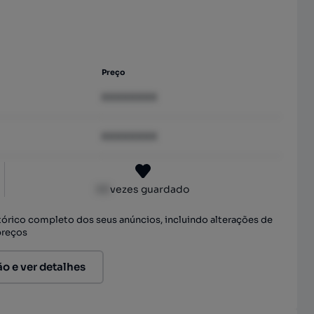
Preço
XXXXXXXX
XXXXXXXX
XX
vezes guardado
stórico completo dos seus anúncios, incluindo alterações de
preços
ão e ver detalhes