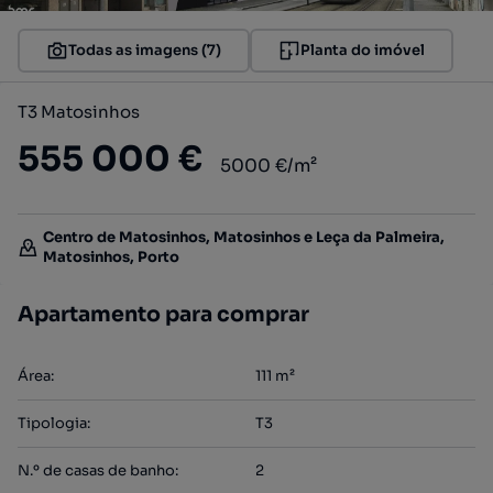
Todas as imagens (7)
Planta do imóvel
T3 Matosinhos
555 000 €
5000 €/m²
Centro de Matosinhos, Matosinhos e Leça da Palmeira,
Matosinhos, Porto
Apartamento para comprar
Área
:
111
m²
Tipologia
:
T3
N.º de casas de banho
:
2