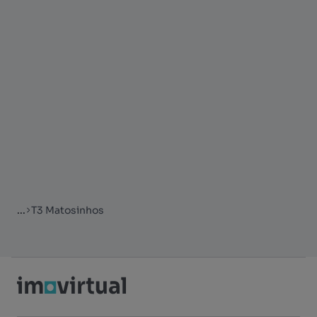
...
T3 Matosinhos