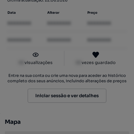
Última atualização: 22.06.2026
Data
Alterar
Preço
XXXXXXXX
XXXXXXXX
XXXXXXXX
XXXXXXXX
XXXXXXXX
XXXXXXXX
XX
visualizações
XX
vezes guardado
Entre na sua conta ou crie uma nova para aceder ao histórico
completo dos seus anúncios, incluindo alterações de preços
Iniciar sessão e ver detalhes
Mapa