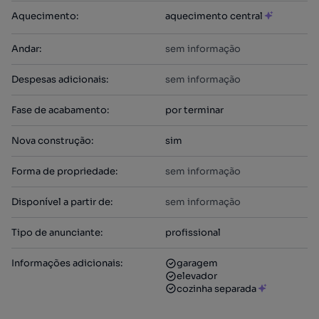
Aquecimento
:
aquecimento central
Andar
:
sem informação
Despesas adicionais
:
sem informação
Fase de acabamento
:
por terminar
Nova construção
:
sim
Forma de propriedade
:
sem informação
Disponível a partir de
:
sem informação
Tipo de anunciante
:
profissional
Informações adicionais
:
garagem
elevador
cozinha separada