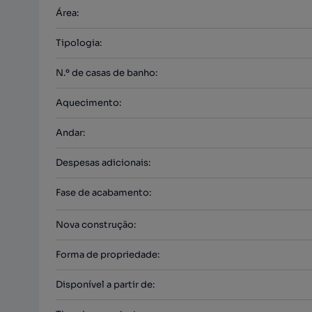
Área
:
Tipologia
:
N.º de casas de banho
:
Aquecimento
:
Andar
:
Despesas adicionais
:
Fase de acabamento
:
Nova construção
:
Forma de propriedade
:
Disponível a partir de
: