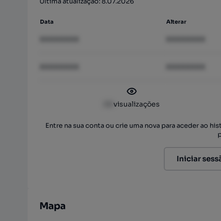
Última atualização: 8.07.2026
Data
Alterar
XXXXXXXX
XXXXXXXX
XXXXXXXX
XXXXXXXX
XX
visualizações
Entre na sua conta ou crie uma nova para aceder ao hi
Iniciar sess
Mapa