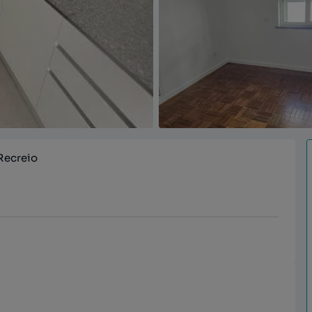
Recreio