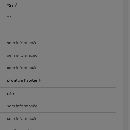
72
m²
T2
1
sem informação
sem informação
sem informação
pronto a habitar
não
sem informação
sem informação