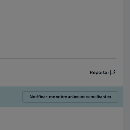
Reportar
Notificar-me sobre anúncios semelhantes