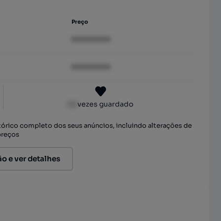
Preço
XXXXXXXX
XXXXXXXX
XX
vezes guardado
stórico completo dos seus anúncios, incluindo alterações de
preços
ão e ver detalhes