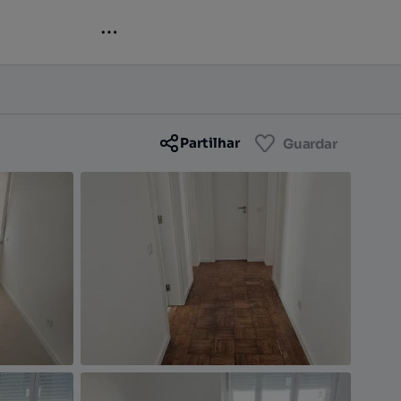
Contactar
Guardar
Partilhar
Guardar