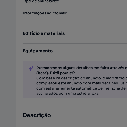
Tipo de anunciante
:
Informações adicionais
:
Edifício e materiais
Equipamento
Preenchemos alguns detalhes em falta através 
(beta). É útil para si?
Com base na descrição do anúncio, o algoritmo d
completou este anúncio com mais detalhes. Os 
com esta ferramenta automática de melhoria de 
assinalados com uma estrela roxa.
Descrição