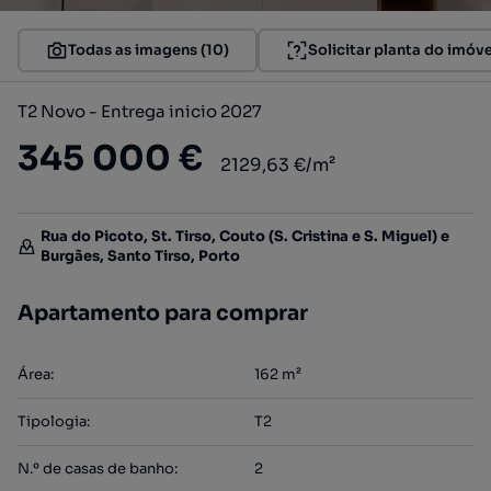
Todas as imagens (10)
Solicitar planta do imóve
T2 Novo - Entrega inicio 2027
345 000 €
2129,63 €/m²
Rua do Picoto, St. Tirso, Couto (S. Cristina e S. Miguel) e
Burgães, Santo Tirso, Porto
Apartamento para comprar
Área
:
162
m²
Tipologia
:
T2
N.º de casas de banho
:
2