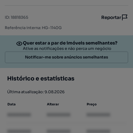
Reportar
ID
:
18818365
Referência interna: HG-1140G
Quer estar a par de imóveis semelhantes?
Ative as notificações e não perca um negócio
Notificar-me sobre anúncios semelhantes
Histórico e estatísticas
Última atualização: 9.08.2026
Data
Alterar
Preço
XXXXXXXX
XXXXXXXX
XXXXXXXX
XXXXXXXX
XXXXXXXX
XXXXXXXX