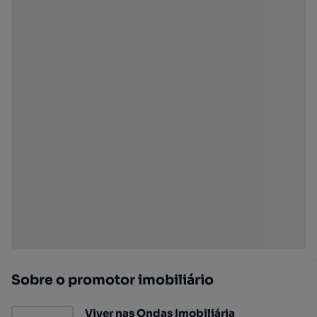
Sobre o promotor imobiliário
Viver nas Ondas Imobiliária