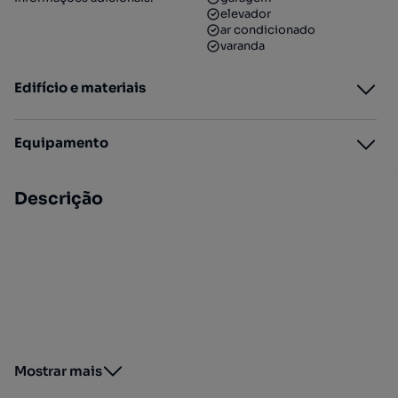
elevador
ar condicionado
varanda
Edifício e materiais
Equipamento
Descrição
Mostrar mais