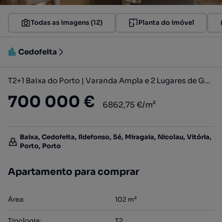
Todas as imagens (12)
Planta do imóvel
Cedofeita
T2+1 Baixa do Porto | Varanda Ampla e 2 Lugares de Garagem
700 000 €
6862,75 €/m²
Baixa, Cedofeita, Ildefonso, Sé, Miragaia, Nicolau, Vitória,
Porto, Porto
Apartamento para comprar
Área
:
102
m²
Tipologia
:
T2