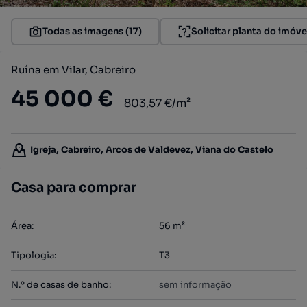
Todas as imagens (17)
Solicitar planta do imóve
Ruína em Vilar, Cabreiro
45 000 €
803,57 €/m²
Igreja, Cabreiro, Arcos de Valdevez, Viana do Castelo
Casa para comprar
Área
:
56
m²
Tipologia
:
T3
N.º de casas de banho
:
sem informação