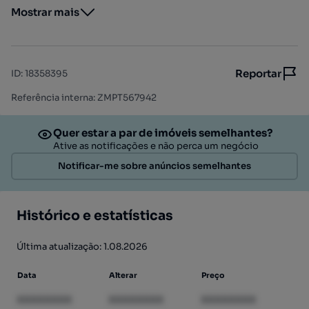
Mostrar mais
Reportar
ID
:
18358395
Referência interna: ZMPT567942
Quer estar a par de imóveis semelhantes?
Ative as notificações e não perca um negócio
Notificar-me sobre anúncios semelhantes
Histórico e estatísticas
Última atualização: 1.08.2026
Data
Alterar
Preço
XXXXXXXX
XXXXXXXX
XXXXXXXX