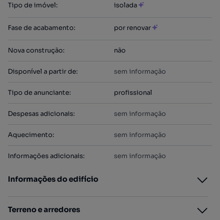
Tipo de imóvel
:
isolada
Fase de acabamento
:
por renovar
Nova construção
:
não
Disponível a partir de
:
sem informação
Tipo de anunciante
:
profissional
Despesas adicionais
:
sem informação
Aquecimento
:
sem informação
Informações adicionais
:
sem informação
Informações do edifício
Terreno e arredores