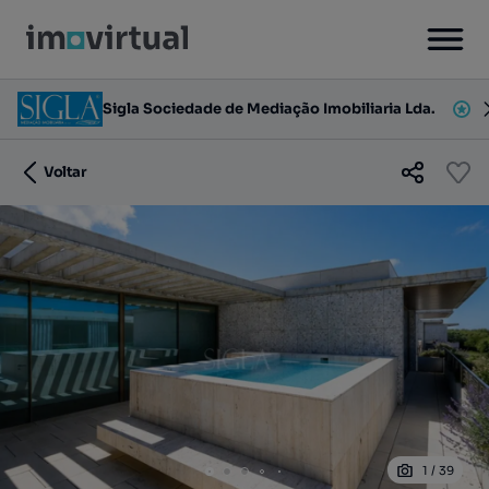
Sigla Sociedade de Mediação Imobiliaria Lda.
Voltar
1
/
39