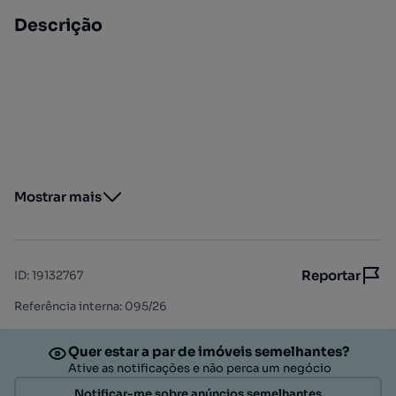
Descrição
Mostrar mais
Reportar
ID
:
19132767
Referência interna: 095/26
Quer estar a par de imóveis semelhantes?
Ative as notificações e não perca um negócio
Notificar-me sobre anúncios semelhantes