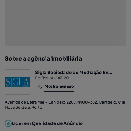
Sobre a agência imobiliária
Sigla Sociedade de Mediação Im...
Profissional
■
3120
Mostrar número
Mostrar número
Avenida de Beira Mar - Canidelo 2267, 4400-382, Canidelo, Vila
Nova de Gaia, Porto
Líder em Qualidade de Anúncio