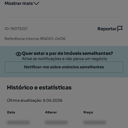
Mostrar mais
Reportar
ID
:
19073321
Referência interna: RN001-04116
Quer estar a par de imóveis semelhantes?
Ative as notificações e não perca um negócio
Notificar-me sobre anúncios semelhantes
Histórico e estatísticas
Última atualização: 9.06.2026
Data
Alterar
Preço
XXXXXXXX
XXXXXXXX
XXXXXXXX