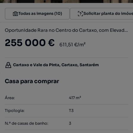
Todas as imagens (10)
Solicitar planta do imóve
Oportunidade Rara no Centro do Cartaxo, com Elevado Potencial de Const
255 000 €
611,51 €/m²
Cartaxo e Vale da Pinta, Cartaxo, Santarém
Casa para comprar
Área
:
417
m²
Tipologia
:
T3
N.º de casas de banho
:
3