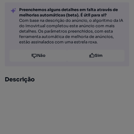
Preenchemos alguns detalhes em falta através de
melhorias automáticas (beta). É útil para si?
Com base na descrição do anúncio, o algoritmo da IA
do Imovirtual completou este anúncio com mais
detalhes. Os parâmetros preenchidos, com esta
ferramenta automática de melhoria de anúncios,
estão assinalados com uma estrela roxa.
Não
Sim
Descrição