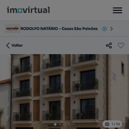
RODOLFO NATÁRIO - Casas São Paixões
Voltar
1
/
10