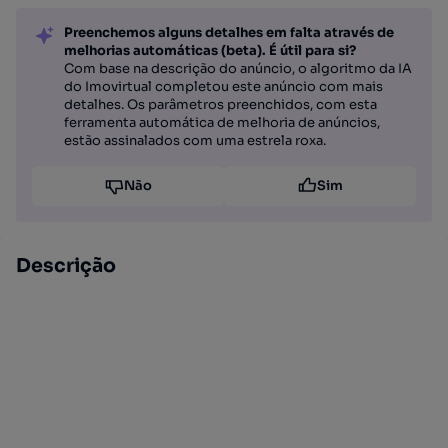
Preenchemos alguns detalhes em falta através de
melhorias automáticas (beta). É útil para si?
Com base na descrição do anúncio, o algoritmo da IA
do Imovirtual completou este anúncio com mais
detalhes. Os parâmetros preenchidos, com esta
ferramenta automática de melhoria de anúncios,
estão assinalados com uma estrela roxa.
Não
Sim
Descrição