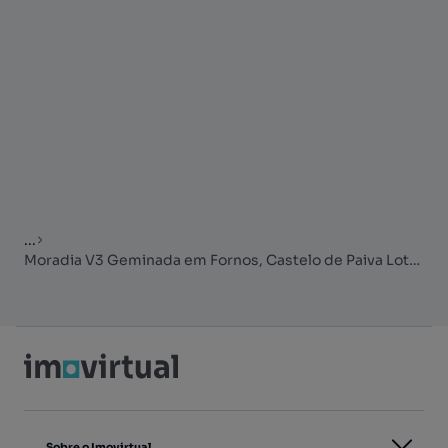
...
Moradia V3 Geminada em Fornos, Castelo de Paiva Lote 2- Fração C
Sobre o Imovirtual