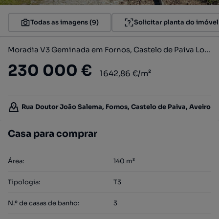
Todas as imagens (9)
Solicitar planta do imóvel
Moradia V3 Geminada em Fornos, Castelo de Paiva Lote 2- Fração C
230 000 €
1642,86 €/m²
Rua Doutor João Salema, Fornos, Castelo de Paiva, Aveiro
Casa para comprar
Área
:
140
m²
Tipologia
:
T3
N.º de casas de banho
:
3