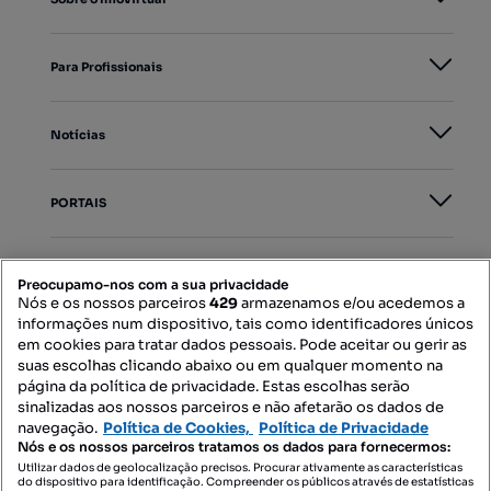
Para Profissionais
Notícias
PORTAIS
Mapa do Site
Preocupamo-nos com a sua privacidade
Nós e os nossos parceiros
429
armazenamos e/ou acedemos a
informações num dispositivo, tais como identificadores únicos
Contacte-nos
em cookies para tratar dados pessoais. Pode aceitar ou gerir as
suas escolhas clicando abaixo ou em qualquer momento na
página da política de privacidade. Estas escolhas serão
sinalizadas aos nossos parceiros e não afetarão os dados de
SIGA-NOS:
navegação.
Política de Cookies,
Política de Privacidade
Nós e os nossos parceiros tratamos os dados para fornecermos:
Utilizar dados de geolocalização precisos. Procurar ativamente as características
do dispositivo para identificação. Compreender os públicos através de estatísticas