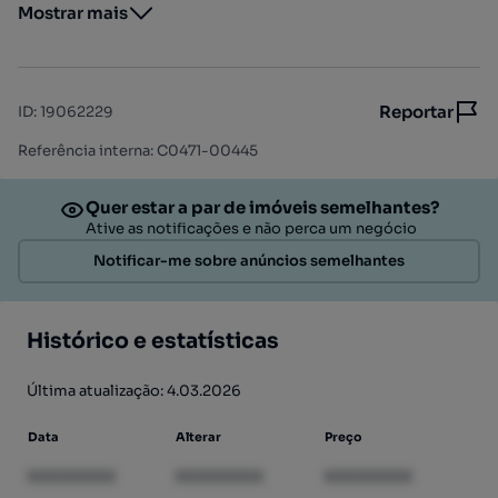
Mostrar mais
Reportar
ID
:
19062229
Referência interna: C0471-00445
Quer estar a par de imóveis semelhantes?
Ative as notificações e não perca um negócio
Notificar-me sobre anúncios semelhantes
Histórico e estatísticas
Última atualização: 4.03.2026
Data
Alterar
Preço
XXXXXXXX
XXXXXXXX
XXXXXXXX